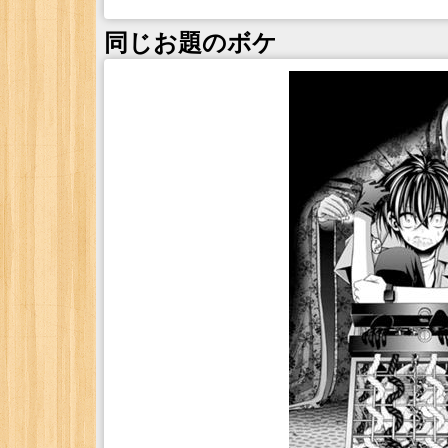
同じお題のボケ