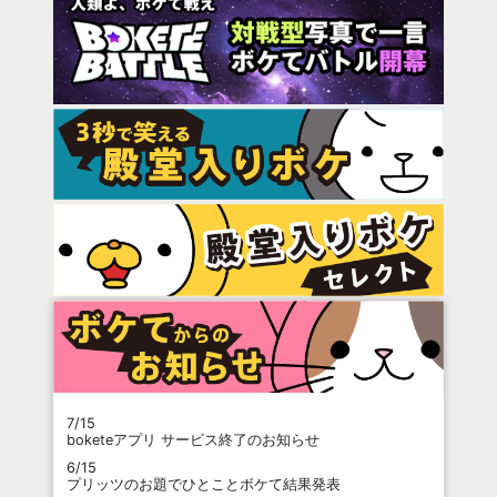
7/15
boketeアプリ サービス終了のお知らせ
6/15
プリッツのお題でひとことボケて結果発表