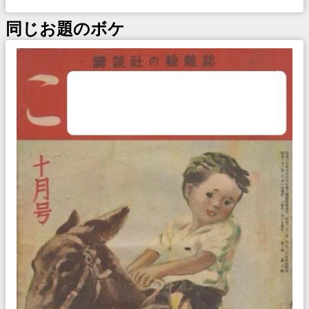
同じお題のボケ