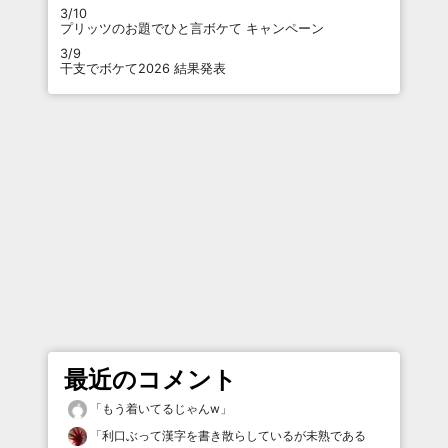
3/10
プリッツのお題でひと言ボケて キャンペーン
3/9
干支でボケて2026 結果発表
最近のコメント
「
もう着いてるじゃんw
」
「
利口ぶって漢字を書き散らしているが未熟である