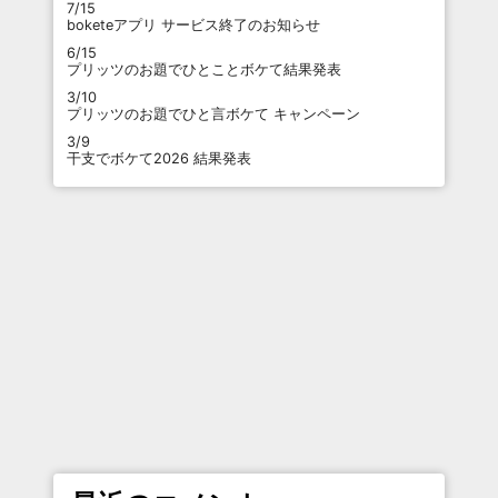
7/15
boketeアプリ サービス終了のお知らせ
6/15
プリッツのお題でひとことボケて結果発表
3/10
プリッツのお題でひと言ボケて キャンペーン
3/9
干支でボケて2026 結果発表