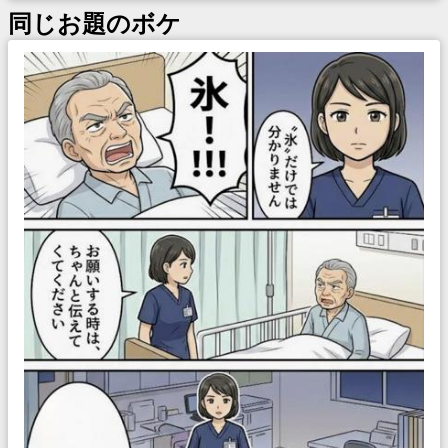
同じお題のボケ