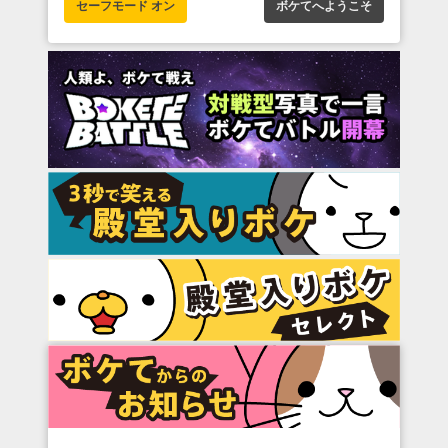
セーフモード オン
ボケてへようこそ