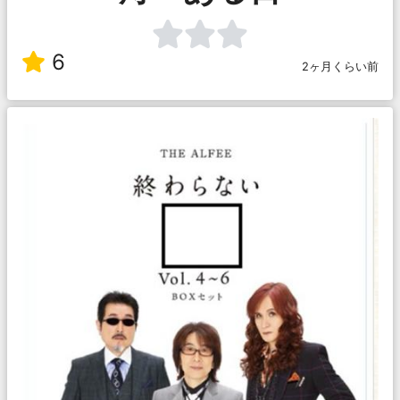
6
2ヶ月くらい前