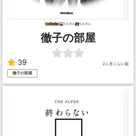
ちゎさん
ちゎさん
徹子の部屋
39
2ヶ月くらい前
徹子の部屋