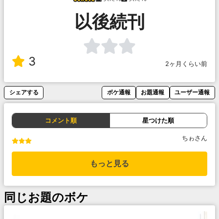
以後続刊
3
2ヶ月くらい前
シェアする
ボケ通報
お題通報
ユーザー通報
コメント順
星つけた順
ちゎさん
もっと見る
同じお題のボケ