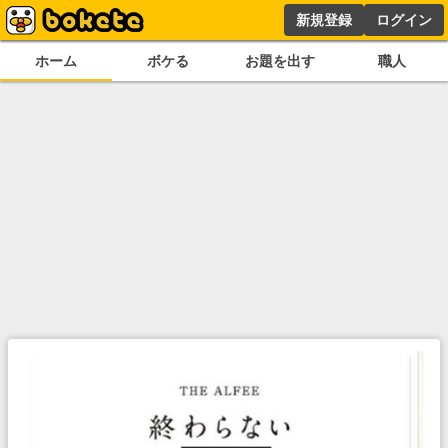
新規登録
ログイン
ホーム
ボケる
お題を出す
職人