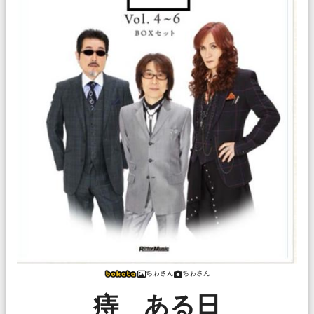
ちゎさん
ちゎさん
痔 ある日