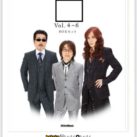
ちゎさん
ちゎさん