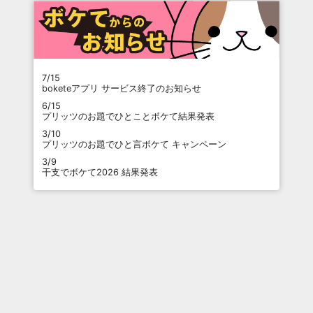
7/15
boketeアプリ サービス終了のお知らせ
6/15
プリッツのお題でひとことボケて結果発表
3/10
プリッツのお題でひと言ボケて キャンペーン
3/9
干支でボケて2026 結果発表