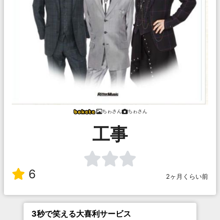
ちゎさん
ちゎさん
工事
6
2ヶ月くらい前
3秒で笑える大喜利サービス