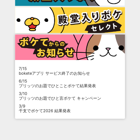
7/15
boketeアプリ サービス終了のお知らせ
6/15
プリッツのお題でひとことボケて結果発表
3/10
プリッツのお題でひと言ボケて キャンペーン
3/9
干支でボケて2026 結果発表