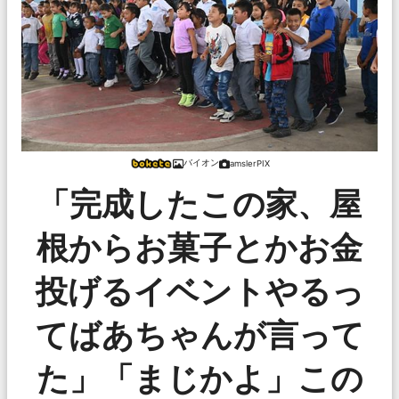
バイオン
amslerPIX
「完成したこの家、屋
根からお菓子とかお金
投げるイベントやるっ
てばあちゃんが言って
た」「まじかよ」この