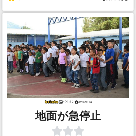
バイオン
amslerPIX
地面が急停止