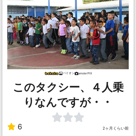
バイオン
amslerPIX
このタクシー、４人乗
りなんですが・・
6
2ヶ月くらい前