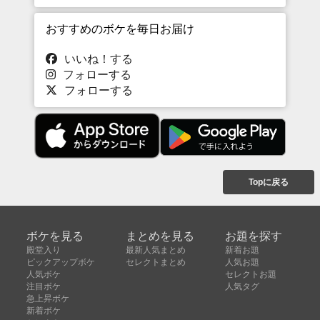
おすすめのボケを毎日お届け
いいね！する
フォローする
フォローする
Topに戻る
ボケを見る
まとめを見る
お題を探す
殿堂入り
最新人気まとめ
新着お題
ピックアップボケ
セレクトまとめ
人気お題
人気ボケ
セレクトお題
注目ボケ
人気タグ
急上昇ボケ
新着ボケ