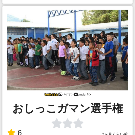
バイオン
amslerPIX
おしっこガマン選手権
6
2ヶ月くらい前