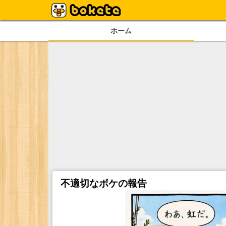
ホーム
不適切なボケの報告