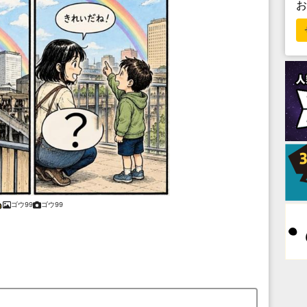
ゴウ99
ゴウ99