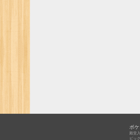
ボケ
殿堂
ピッ