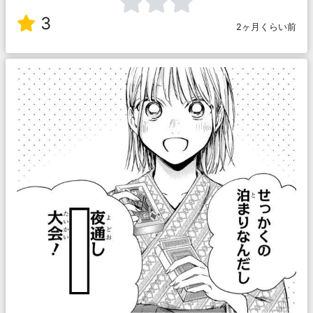
3
2ヶ月くらい前