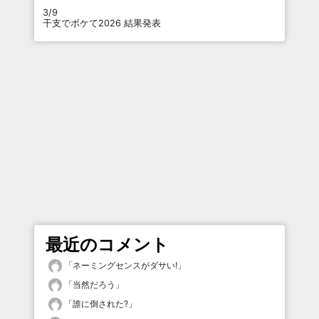
3/9
干支でボケて2026 結果発表
最近のコメント
「
ネーミングセンスがダサい!
」
「
当然だろう
」
「
誰に倒された?
」