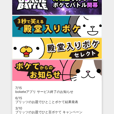
7/15
boketeアプリ サービス終了のお知らせ
6/15
プリッツのお題でひとことボケて結果発表
3/10
プリッツのお題でひと言ボケて キャンペーン