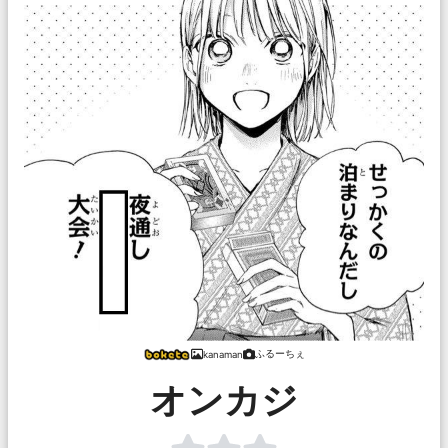
ふるーちぇ
kanaman
オンカジ