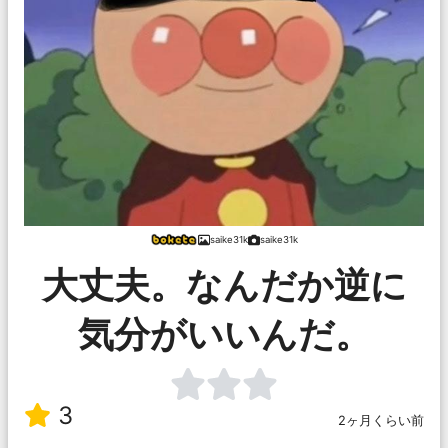
saike31k
saike31k
大丈夫。なんだか逆に
気分がいいんだ。
3
2ヶ月くらい前