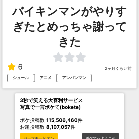
バイキンマンがやりす
ぎたとめっちゃ謝って
きた
6
2ヶ月くらい前
シュール
アニメ
アンパンマン
3秒で笑える大喜利サービス
写真で一言ボケて(bokete)
ボケ投稿数
115,506,460
件
お題投稿数
8,107,057
件
セーフモード オン
ボケてへようこそ