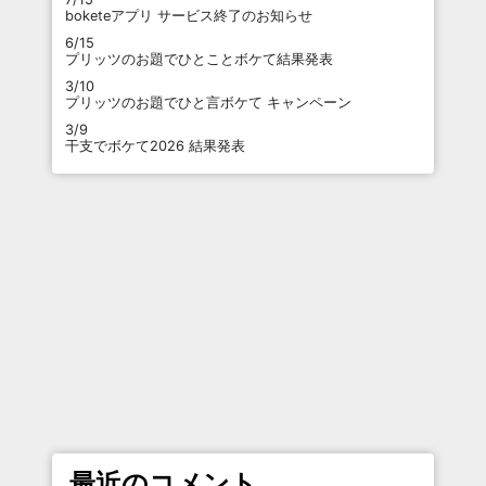
boketeアプリ サービス終了のお知らせ
6/15
プリッツのお題でひとことボケて結果発表
3/10
プリッツのお題でひと言ボケて キャンペーン
3/9
干支でボケて2026 結果発表
最近のコメント