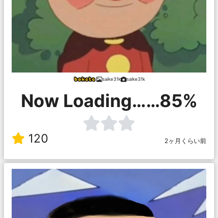
saike31k
saike31k
Now Loading……85%
120
2ヶ月くらい前