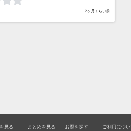
2ヶ月くらい前
を見る
まとめを見る
お題を探す
ご利用につい