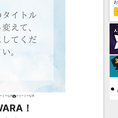
ーミーな河
クリーミーな河
WARA！