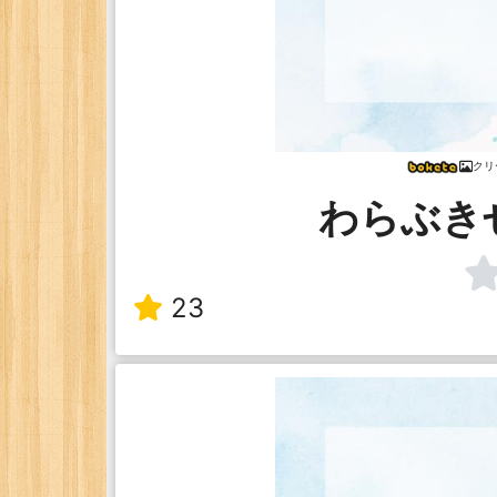
クリ
わらぶき
23