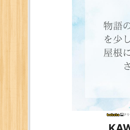
クリ
KA