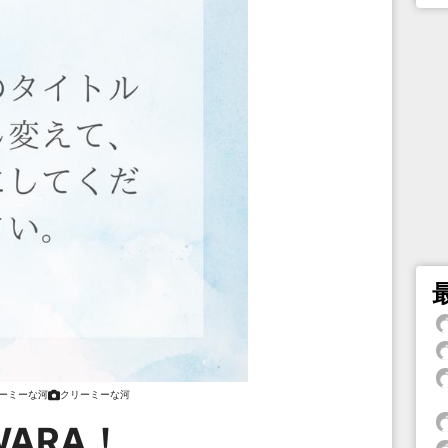
ーミーな河
クリーミーな河
WARA！