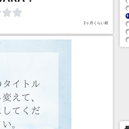
2ヶ月くらい前