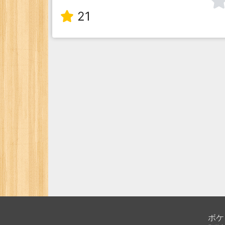
21
ボケ