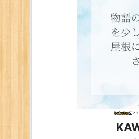
クリ
KA