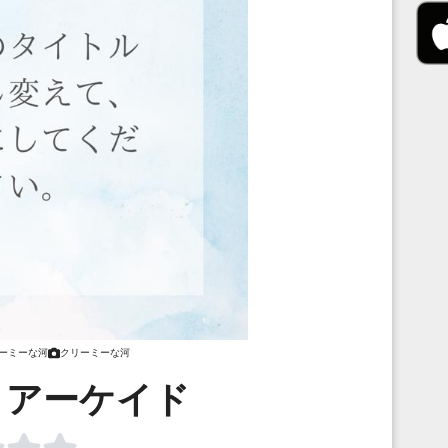
ーミーな河
クリーミーな河
・アーケイド