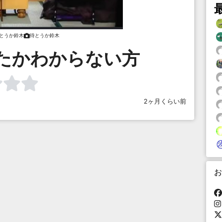
とうか鈴木
待とうか鈴木
たかわからない方
2ヶ月くらい前
お