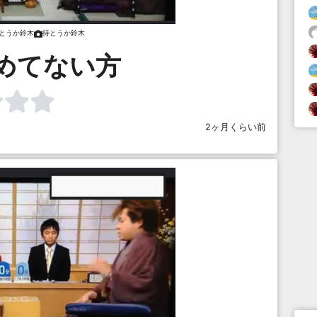
とうか鈴木
待とうか鈴木
めてない方
2ヶ月くらい前