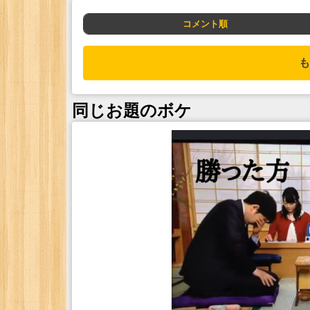
コメント順
も
同じお題のボケ