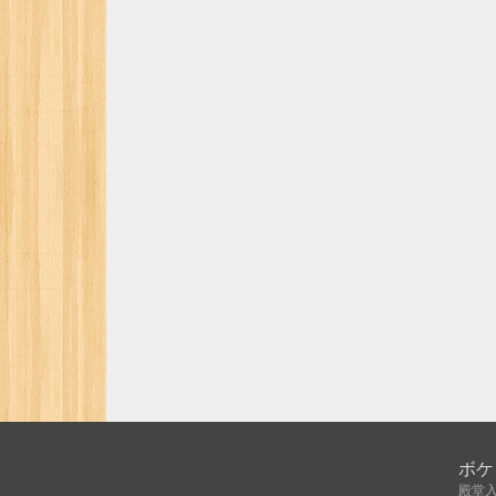
ボケ
殿堂