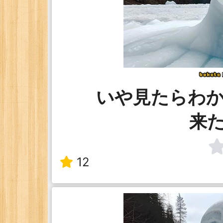
いや見たらわか
来
12