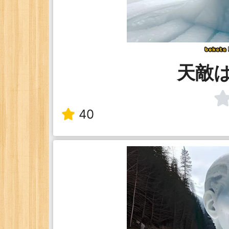
天敵
40