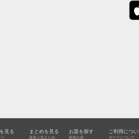
を見る
まとめを見る
お題を探す
ご利用につい
入り
最新人気まとめ
新着お題
ボケてについて