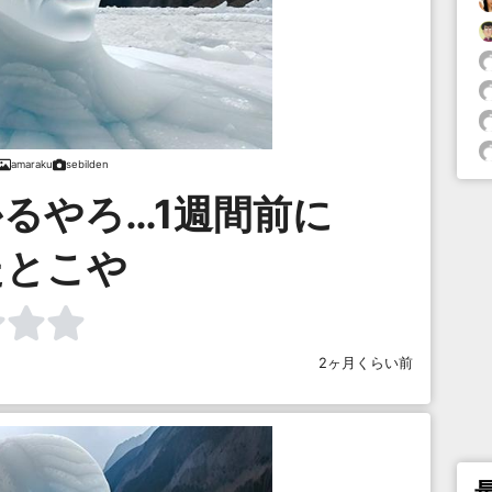
amaraku
sebilden
るやろ…1週間前に
たとこや
2ヶ月くらい前