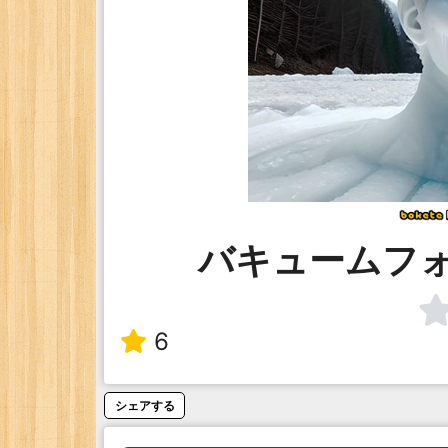
バキュームフ
6
シェアする