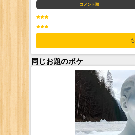
コメント順
も
同じお題のボケ