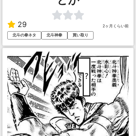
29
2ヶ月くらい前
北斗の拳ネタ
北斗神拳
買い取り