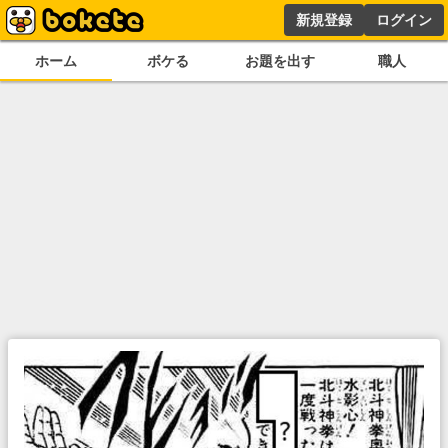
新規登録
ログイン
ホーム
ボケる
お題を出す
職人