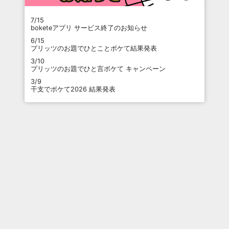
7/15
boketeアプリ サービス終了のお知らせ
6/15
プリッツのお題でひとことボケて結果発表
3/10
プリッツのお題でひと言ボケて キャンペーン
3/9
干支でボケて2026 結果発表