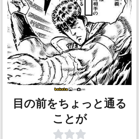
yas
yas
目の前をちょっと通る
ことが