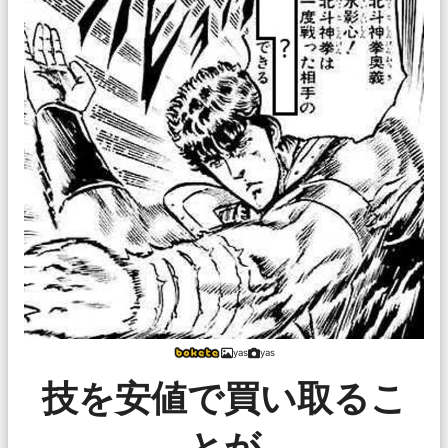
yas
yas
技を安値で買い取るこ
とが