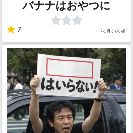
バナナはおやつに
7
2ヶ月くらい前