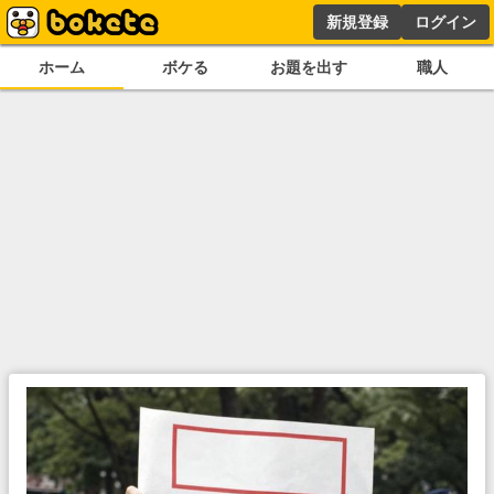
新規登録
ログイン
ホーム
ボケる
お題を出す
職人