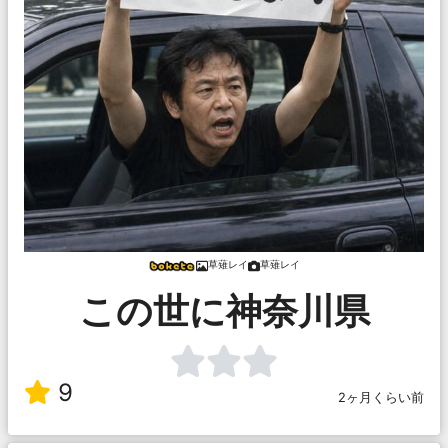
草薙レイ
草薙レイ
この世に神奈川県
9
2ヶ月くらい前