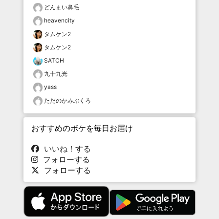
どんまい鼻毛
heavencity
タムケン2
タムケン2
SATCH
九十九光
yass
ただのかみぶくろ
おすすめのボケを毎日お届け
いいね！する
フォローする
フォローする