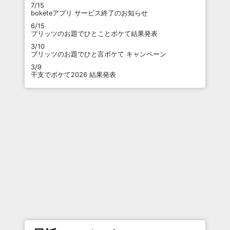
7/15
boketeアプリ サービス終了のお知らせ
6/15
プリッツのお題でひとことボケて結果発表
3/10
プリッツのお題でひと言ボケて キャンペーン
3/9
干支でボケて2026 結果発表