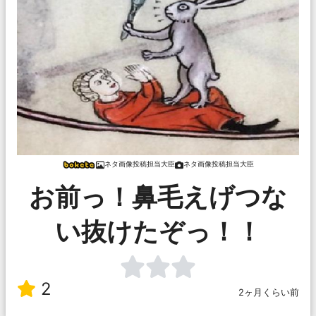
ネタ画像投稿担当大臣
ネタ画像投稿担当大臣
お前っ！鼻毛えげつな
い抜けたぞっ！！
2
2ヶ月くらい前