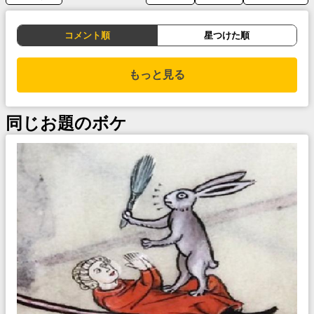
コメント順
星つけた順
もっと見る
同じお題のボケ