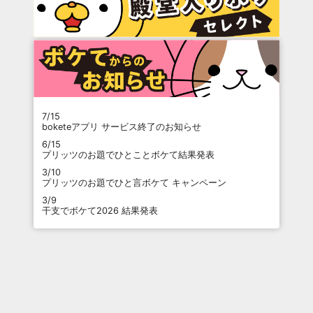
7/15
boketeアプリ サービス終了のお知らせ
6/15
プリッツのお題でひとことボケて結果発表
3/10
プリッツのお題でひと言ボケて キャンペーン
3/9
干支でボケて2026 結果発表