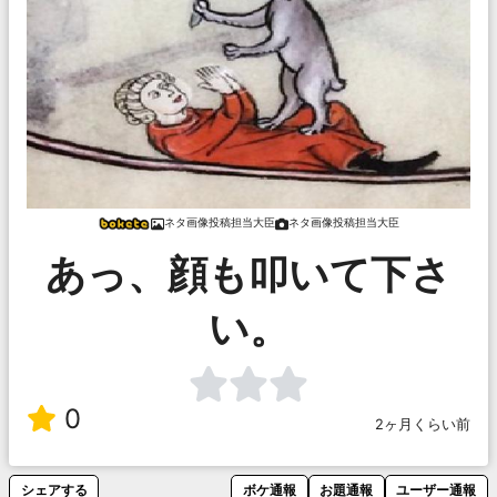
ネタ画像投稿担当大臣
ネタ画像投稿担当大臣
あっ、顔も叩いて下さ
い。
0
2ヶ月くらい前
シェアする
ボケ通報
お題通報
ユーザー通報