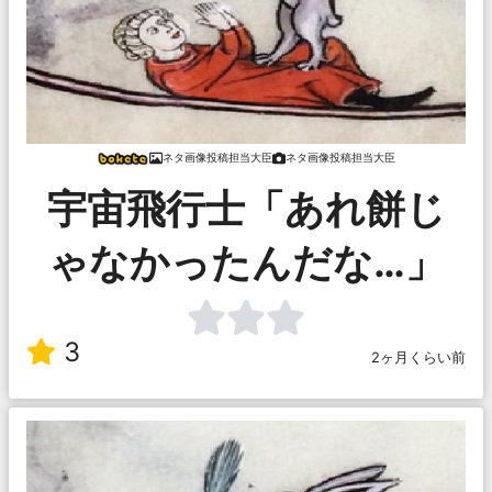
ネタ画像投稿担当大臣
ネタ画像投稿担当大臣
宇宙飛行士「あれ餅じ
ゃなかったんだな…」
3
2ヶ月くらい前