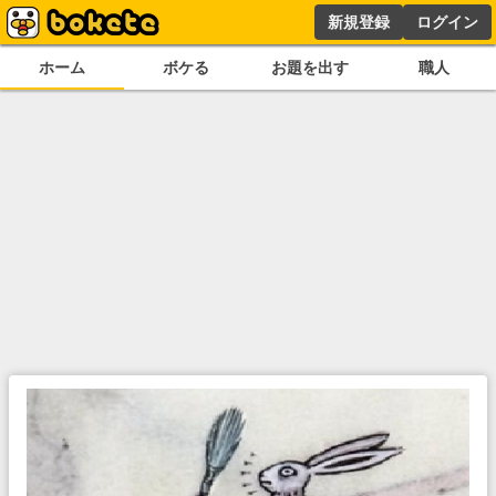
新規登録
ログイン
ホーム
ボケる
お題を出す
職人