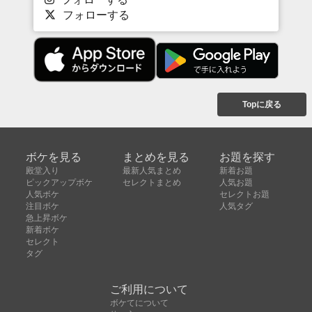
フォローする
Topに戻る
ボケを見る
まとめを見る
お題を探す
殿堂入り
最新人気まとめ
新着お題
ピックアップボケ
セレクトまとめ
人気お題
人気ボケ
セレクトお題
注目ボケ
人気タグ
急上昇ボケ
新着ボケ
セレクト
タグ
ご利用について
ボケてについて