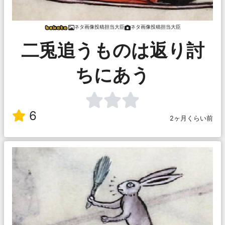
ネタ画像投稿担当大臣
ネタ画像投稿担当大臣
二兎追うものは返り討
ちにあう
6
2ヶ月くらい前