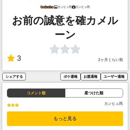
カンヒュ民
カンヒュ民
お前の誠意を確カメル
ーン
3
2ヶ月くらい前
シェアする
ボケ通報
お題通報
ユーザー通報
コメント順
星つけた順
カンヒュ民
もっと見る