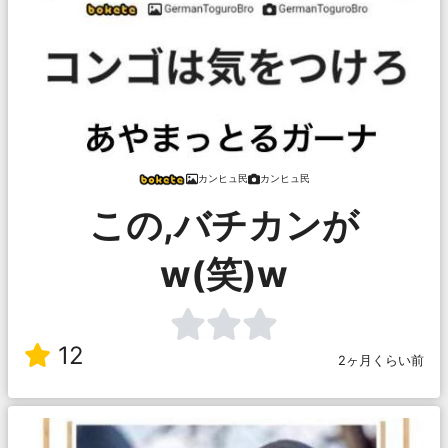
カンヒュ民
カンヒュ民
この,バチカンが
w(笑)w
12
2ヶ月くらい前