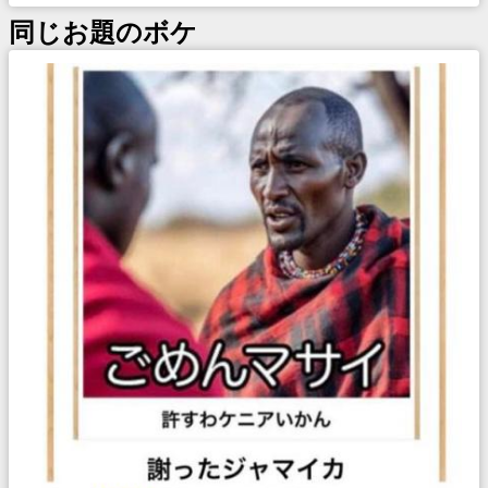
同じお題のボケ