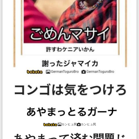
カンヒュ民
カンヒュ民
あやまって済む問題じ