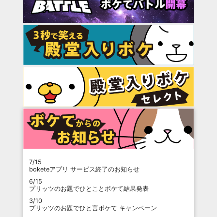
7/15
boketeアプリ サービス終了のお知らせ
6/15
プリッツのお題でひとことボケて結果発表
3/10
プリッツのお題でひと言ボケて キャンペーン