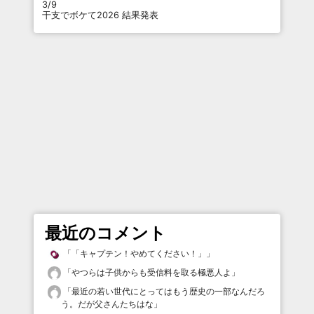
3/9
干支でボケて2026 結果発表
最近のコメント
「
「キャプテン！やめてください！」
」
「
やつらは子供からも受信料を取る極悪人よ
」
「
最近の若い世代にとってはもう歴史の一部なんだろ
う。だが父さんたちはな
」