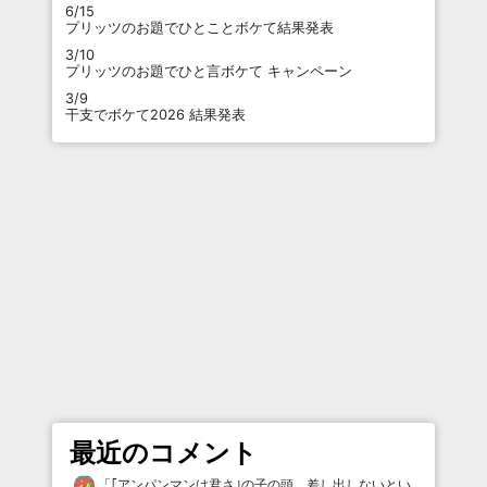
6/15
プリッツのお題でひとことボケて結果発表
3/10
プリッツのお題でひと言ボケて キャンペーン
3/9
干支でボケて2026 結果発表
最近のコメント
「
｢アンパンマンは君さ｣の子の頭、差し出しないとい