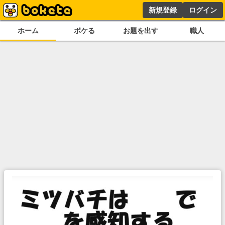
新規登録
ログイン
ホーム
ボケる
お題を出す
職人