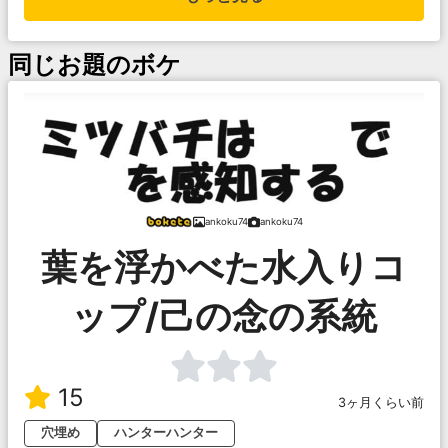
同じお題のボケ
ankoku74
ankoku74
葉を浮かべた水入りコ
ップ/己の念の系統
15
3ヶ月くらい前
穴埋め
ハンターハンター