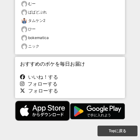
むー
ぱぱどぶれ
タムケン2
ひー
bokematica
ニック
おすすめのボケを毎日お届け
いいね！する
フォローする
フォローする
Topに戻る