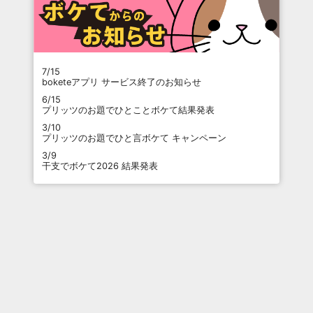
7/15
boketeアプリ サービス終了のお知らせ
6/15
プリッツのお題でひとことボケて結果発表
3/10
プリッツのお題でひと言ボケて キャンペーン
3/9
干支でボケて2026 結果発表