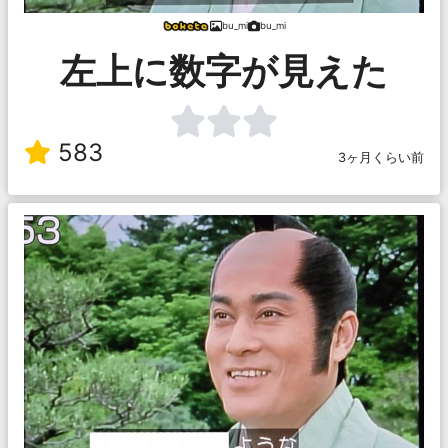
bu_mi
bu_mi
左上に数字が見えた
583
3ヶ月くらい前