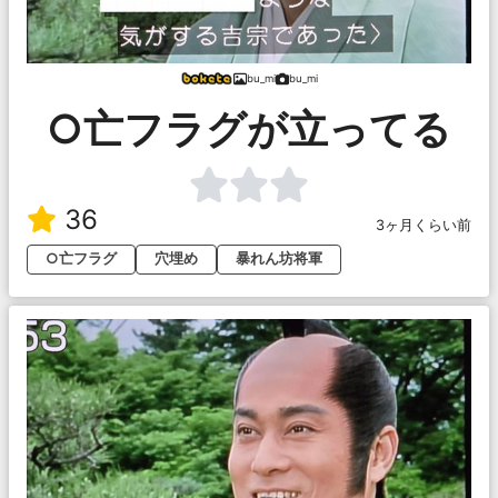
bu_mi
bu_mi
○亡フラグが立ってる
36
3ヶ月くらい前
○亡フラグ
穴埋め
暴れん坊将軍