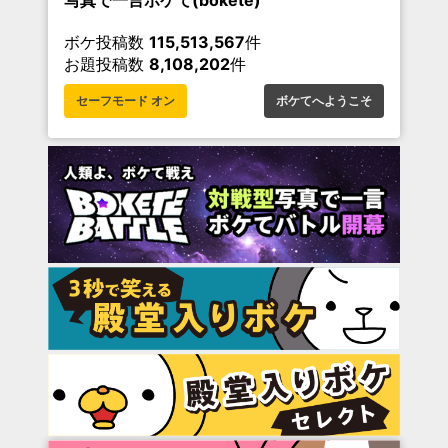
ボケ投稿数
115,513,567
件
お題投稿数
8,108,202
件
セーフモード オン
ボケてへようこそ