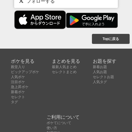
フォローする
Topに戻る
ボケを見る
まとめを見る
お題を探す
殿堂入り
最新人気まとめ
新着お題
ピックアップボケ
セレクトまとめ
人気お題
人気ボケ
セレクトお題
注目ボケ
人気タグ
急上昇ボケ
新着ボケ
セレクト
タグ
ご利用について
ボケてについて
使い方