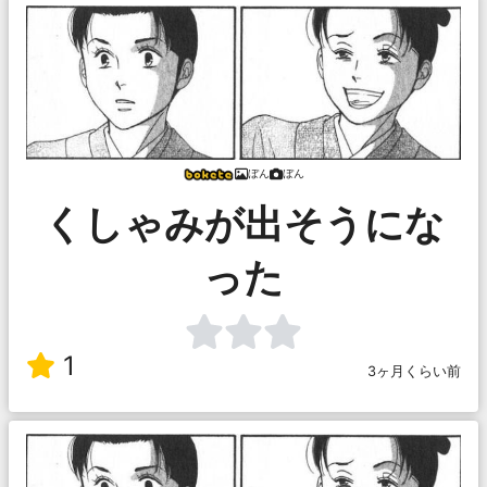
ぼん
ぼん
くしゃみが出そうにな
った
1
3ヶ月くらい前