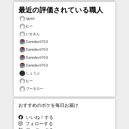
最近の評価されている職人
iguso
むー
いせきん
Daredevil703
Daredevil703
Daredevil703
Daredevil703
しょうぶ
むー
ブータロー
おすすめのボケを毎日お届け
いいね！する
フォローする