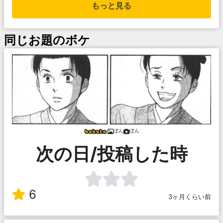
もっと見る
同じお題のボケ
ぼん
ぼん
次の日/投稿した時
6
3ヶ月くらい前