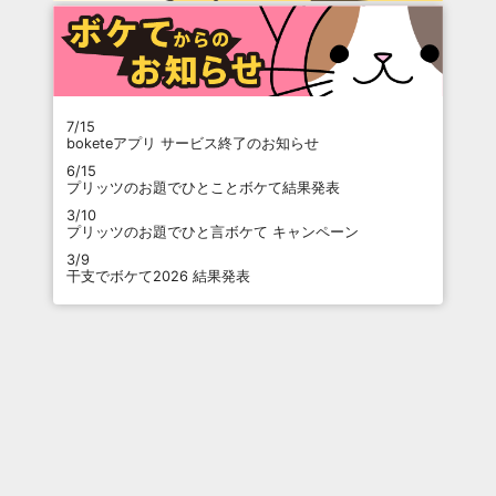
7/15
boketeアプリ サービス終了のお知らせ
6/15
プリッツのお題でひとことボケて結果発表
3/10
プリッツのお題でひと言ボケて キャンペーン
3/9
干支でボケて2026 結果発表