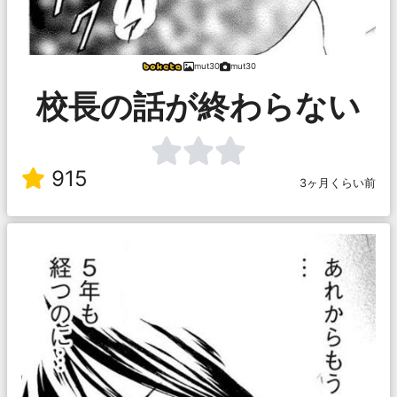
mut30
mut30
校長の話が終わらない
915
3ヶ月くらい前