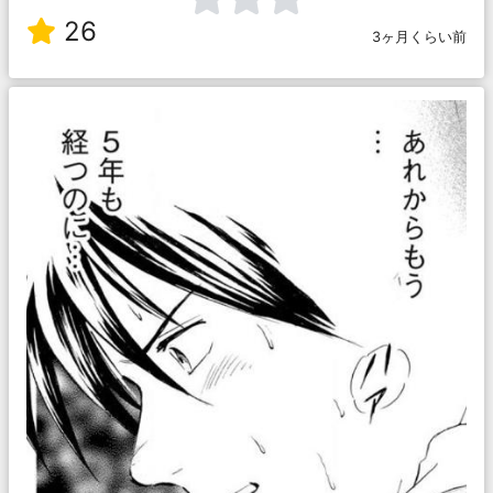
26
3ヶ月くらい前