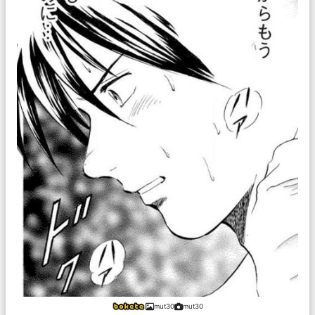
mut30
mut30