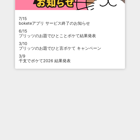
7/15
boketeアプリ サービス終了のお知らせ
6/15
プリッツのお題でひとことボケて結果発表
3/10
プリッツのお題でひと言ボケて キャンペーン
3/9
干支でボケて2026 結果発表