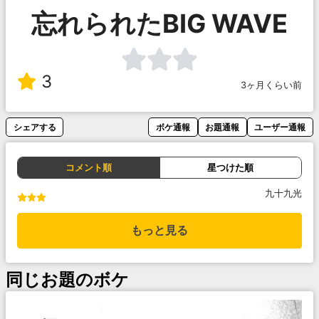
忘れられたBIG WAVE
3
3ヶ月くらい前
シェアする
ボケ通報
お題通報
ユーザー通報
コメント順
星つけた順
九十九光
もっと見る
同じお題のボケ