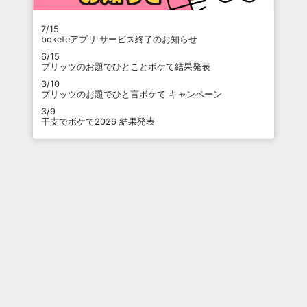
7/15
boketeアプリ サービス終了のお知らせ
6/15
プリッツのお題でひとことボケて結果発表
3/10
プリッツのお題でひと言ボケて キャンペーン
3/9
干支でボケて2026 結果発表