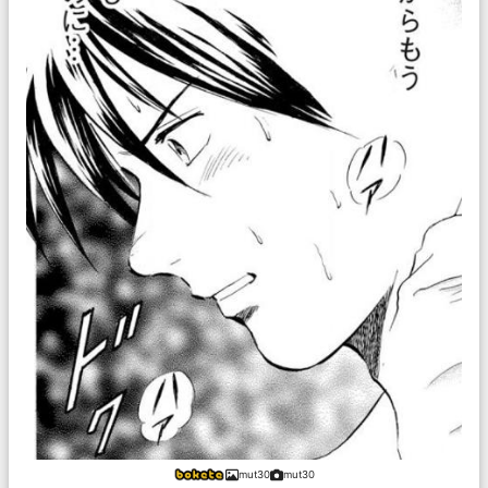
mut30
mut30