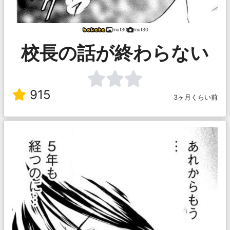
mut30
mut30
校長の話が終わらない
915
3ヶ月くらい前