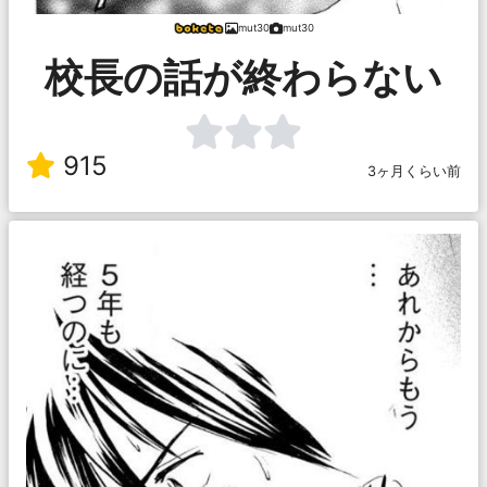
mut30
mut30
校長の話が終わらない
915
3ヶ月くらい前