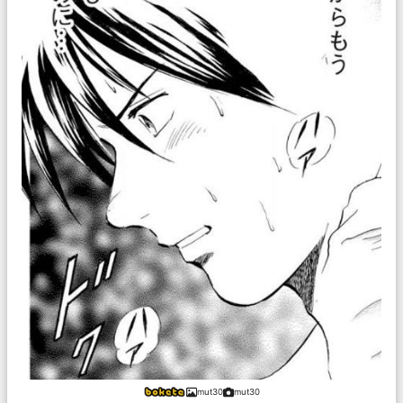
mut30
mut30