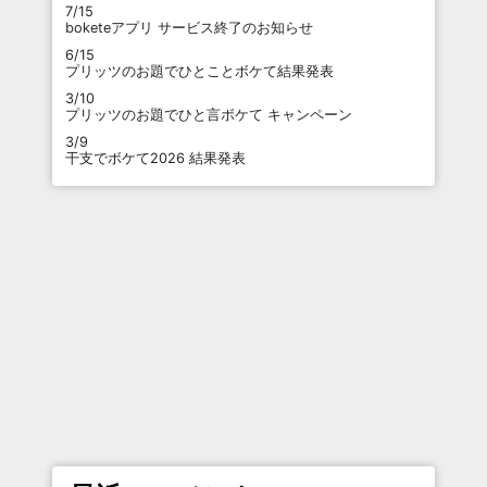
7/15
boketeアプリ サービス終了のお知らせ
6/15
プリッツのお題でひとことボケて結果発表
3/10
プリッツのお題でひと言ボケて キャンペーン
3/9
干支でボケて2026 結果発表