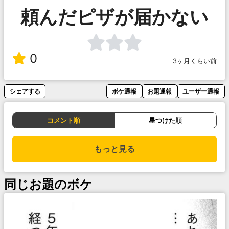
頼んだピザが届かない
0
3ヶ月くらい前
シェアする
ボケ通報
お題通報
ユーザー通報
コメント順
星つけた順
もっと見る
同じお題のボケ