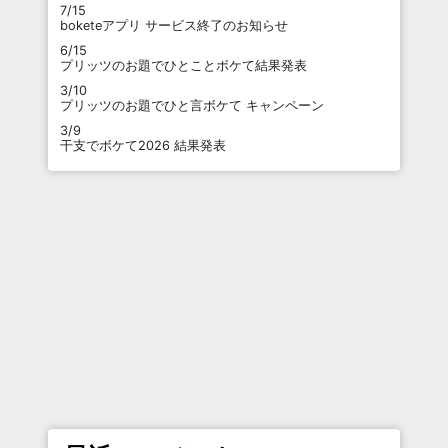
7/15
boketeアプリ サービス終了のお知らせ
6/15
プリッツのお題でひとことボケて結果発表
3/10
プリッツのお題でひと言ボケて キャンペーン
3/9
干支でボケて2026 結果発表