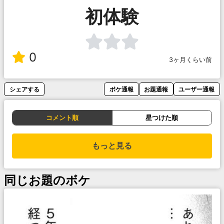
初体験
0
3ヶ月くらい前
シェアする
ボケ通報
お題通報
ユーザー通報
コメント順
星つけた順
もっと見る
同じお題のボケ