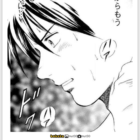
mut30
mut30