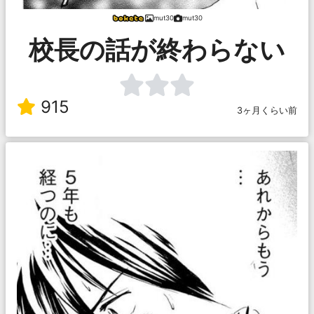
mut30
mut30
校長の話が終わらない
915
3ヶ月くらい前