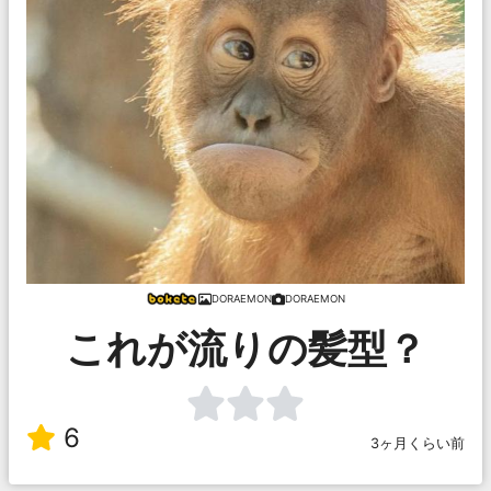
DORAEMON
DORAEMON
これが流りの髪型？
6
3ヶ月くらい前