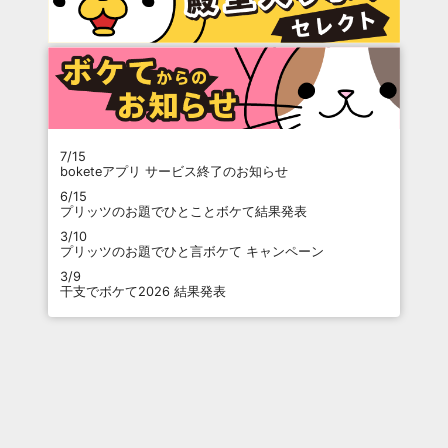
7/15
boketeアプリ サービス終了のお知らせ
6/15
プリッツのお題でひとことボケて結果発表
3/10
プリッツのお題でひと言ボケて キャンペーン
3/9
干支でボケて2026 結果発表