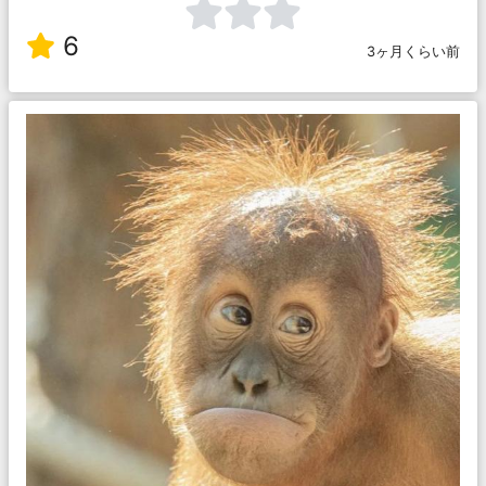
6
3ヶ月くらい前