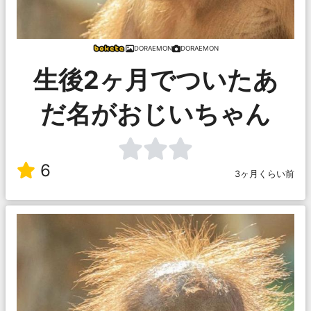
DORAEMON
DORAEMON
生後2ヶ月でついたあ
だ名がおじいちゃん
6
3ヶ月くらい前