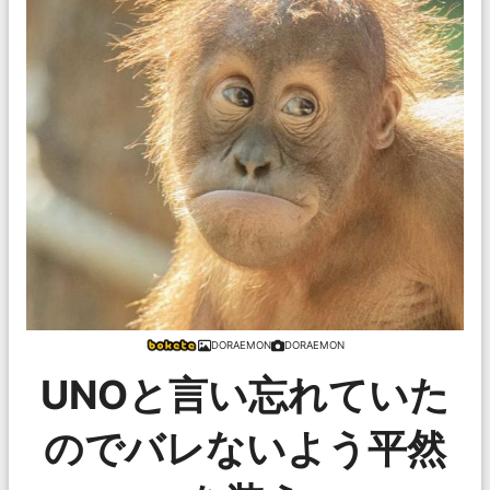
DORAEMON
DORAEMON
UNOと言い忘れていた
のでバレないよう平然