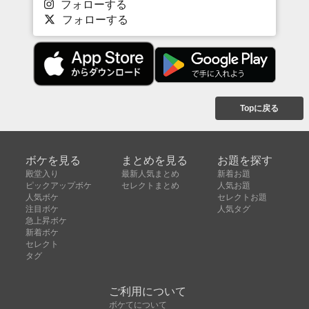
フォローする
フォローする
Topに戻る
ボケを見る
まとめを見る
お題を探す
殿堂入り
最新人気まとめ
新着お題
ピックアップボケ
セレクトまとめ
人気お題
人気ボケ
セレクトお題
注目ボケ
人気タグ
急上昇ボケ
新着ボケ
セレクト
タグ
ご利用について
ボケてについて