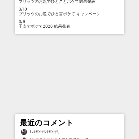
プリッツのお題でひとことボケて結果発表
3/10
プリッツのお題でひと言ボケて キャンペーン
3/9
干支でボケて2026 結果発表
最近のコメント
「
ﾝｷﾁ!ﾝｷﾁ!ﾝｷﾁ!ﾝｷﾁ!
」