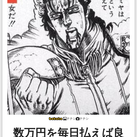
ナナシ
ナナシ
数万円を毎日払えば良