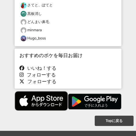
さてと、ぽてと
黒板消し
どんまい鼻毛
minmara
Hugo_boss
おすすめのボケを毎日お届け
いいね！する
フォローする
フォローする
Topに戻る