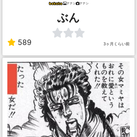
ナナシ
ナナシ
ぶん
589
3ヶ月くらい前