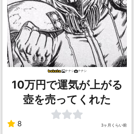
ナナシ
ナナシ
10万円で運気が上がる
壺を売ってくれた
8
3ヶ月くらい前