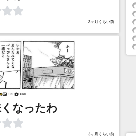
3ヶ月くらい前
FCKD
FCKD
味くなったわ
3ヶ月くらい前