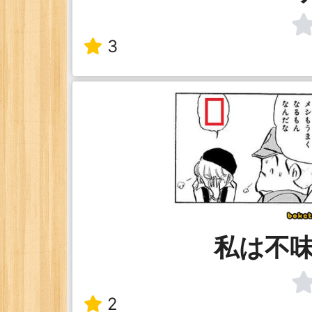
3
私は不
2