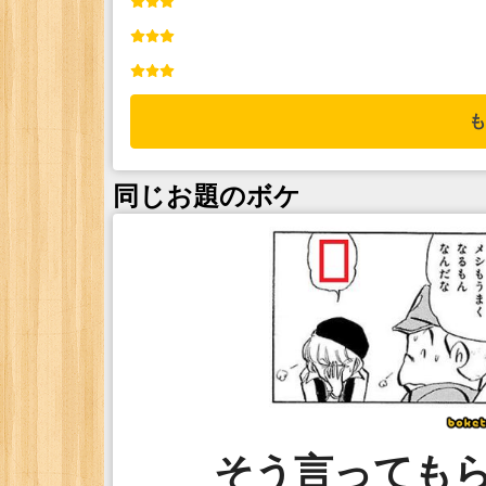
も
同じお題のボケ
そう言っても