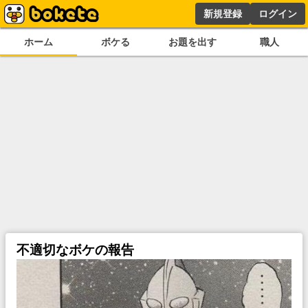
新規登録
ログイン
ホーム
ボケる
お題を出す
職人
不適切なボケの報告