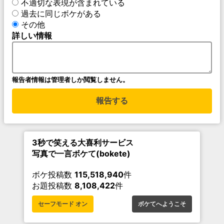
不適切な表現が含まれている
過去に同じボケがある
その他
詳しい情報
報告者情報は管理者しか閲覧しません。
報告する
3秒で笑える大喜利サービス
写真で一言ボケて(bokete)
ボケ投稿数
115,518,940
件
お題投稿数
8,108,422
件
セーフモード オン
ボケてへようこそ