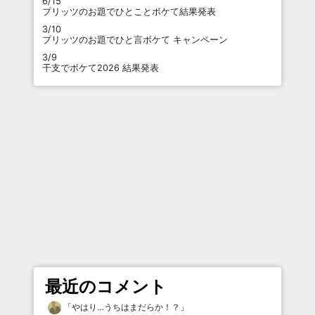
6/15
プリッツのお題でひとことボケて結果発表
3/10
プリッツのお題でひと言ボケて キャンペーン
3/9
干支でボケて2026 結果発表
最近のコメント
「
やはり…うちはまだらか！？
」