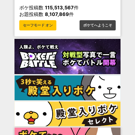
ボケ投稿数
115,513,567
件
お題投稿数
8,107,869
件
セーフモード オン
ボケてへようこそ