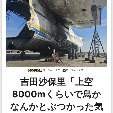
おっさんライダー
おっさんライダー
吉田沙保里「上空
8000mくらいで鳥か
なんかとぶつかった気