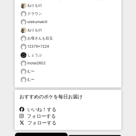
ねりもの
クラウン
orekumakiti
ねりもの
お母さんも目玉
12379×7224
しょうぶ
inotai2602
むー
むー
おすすめのボケを毎日お届け
いいね！する
フォローする
フォローする