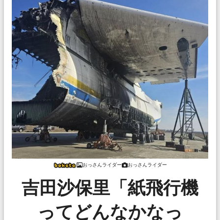
おっさんライダー
おっさんライダー
吉田沙保里「紙飛行機
ってどんなかなっ