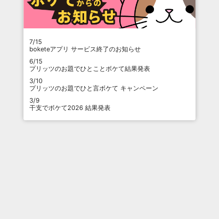
7/15
boketeアプリ サービス終了のお知らせ
6/15
プリッツのお題でひとことボケて結果発表
3/10
プリッツのお題でひと言ボケて キャンペーン
3/9
干支でボケて2026 結果発表