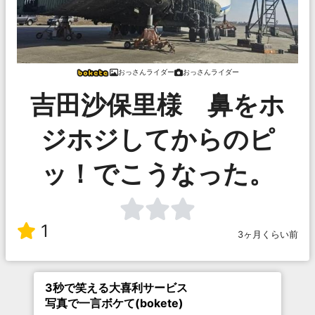
おっさんライダー
おっさんライダー
吉田沙保里様 鼻をホ
ジホジしてからのピ
ッ！でこうなった。
1
3ヶ月くらい前
3秒で笑える大喜利サービス
写真で一言ボケて(bokete)