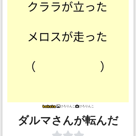
けろりんこ
けろりんこ
ダルマさんが転んだ