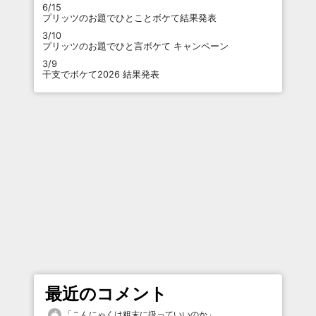
6/15
プリッツのお題でひとことボケて結果発表
3/10
プリッツのお題でひと言ボケて キャンペーン
3/9
干支でボケて2026 結果発表
最近のコメント
「
こんにゃくは粗末に扱っていいのか
」