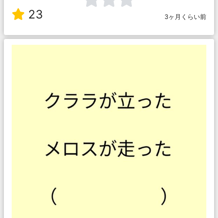
23
3ヶ月くらい前