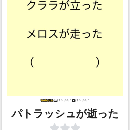
けろりんこ
けろりんこ
パトラッシュが逝った