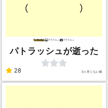
けろりんこ
けろりんこ
パトラッシュが逝った
28
3ヶ月くらい前