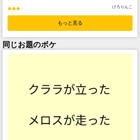
けろりんこ
もっと見る
同じお題のボケ