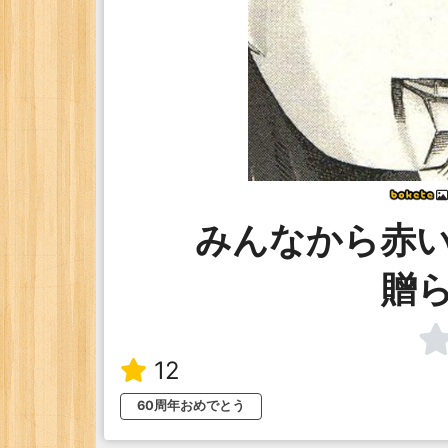
みんなから赤
贈
12
60周年おめでとう