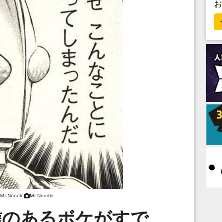
Mr.Noodle
Mr.Noodle
信のあるボケがすで