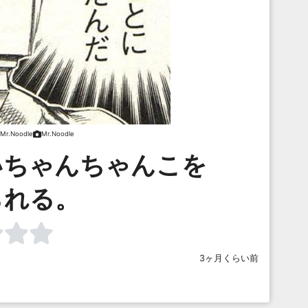
Mr.Noodle
Mr.Noodle
いちゃんちゃんこを
られる。
3ヶ月くらい前