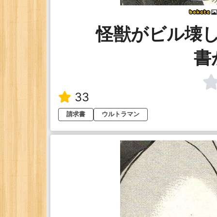
怪獣がビル壊
書
33
請求書
ウルトラマン