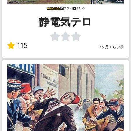
まひろ
まひろ
静電気テロ
115
3ヶ月くらい前