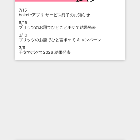
7/15
boketeアプリ サービス終了のお知らせ
6/15
プリッツのお題でひとことボケて結果発表
3/10
プリッツのお題でひと言ボケて キャンペーン
3/9
干支でボケて2026 結果発表