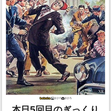
まひろ
まひろ
本日5回目のぎっくり