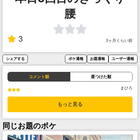
腰
3
3ヶ月くらい前
シェアする
ボケ通報
お題通報
ユーザー通報
コメント順
星つけた順
まひろ
もっと見る
同じお題のボケ