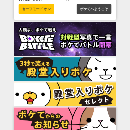
セーフモード オン
ボケてへようこそ