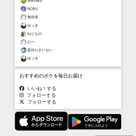
dokiraku
NOBU
無担保
ゆっき
ねりもの
ひー
星待ちすいせい
ゆっき
おすすめのボケを毎日お届け
いいね！する
フォローする
フォローする