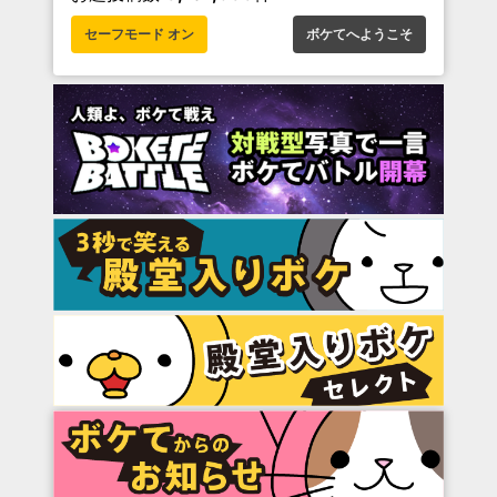
セーフモード オン
ボケてへようこそ