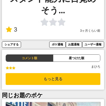
そう…
3
3ヶ月くらい前
シェアする
ボケ通報
お題通報
ユーザー通報
コメント順
星つけた順
まひろ
もっと見る
同じお題のボケ