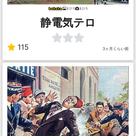
まひろ
まひろ
静電気テロ
115
3ヶ月くらい前