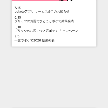
7/15
boketeアプリ サービス終了のお知らせ
6/15
プリッツのお題でひとことボケて結果発表
3/10
プリッツのお題でひと言ボケて キャンペーン
3/9
干支でボケて2026 結果発表