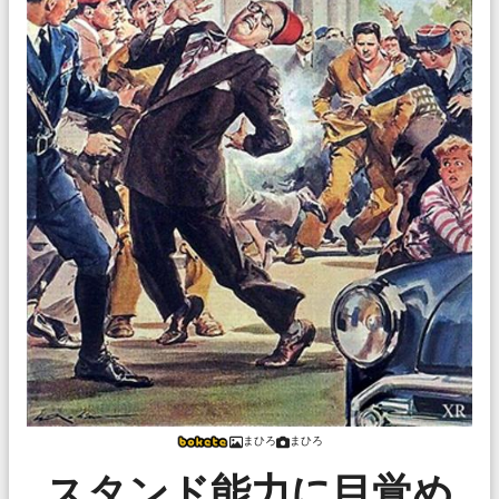
まひろ
まひろ
スタンド能力に目覚め