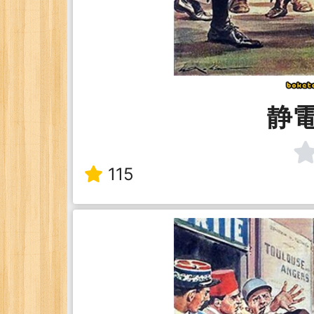
静
115