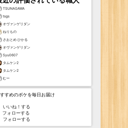
最近の評価されている職人
TSUNAGAWA
tsgs
オヴァンゲリダン
ねりもの
さおとめ ひかる
オヴァンゲリダン
Syu0607
タムケン2
タムケン2
むー
すすめのボケを毎日お届け
いいね！する
フォローする
フォローする