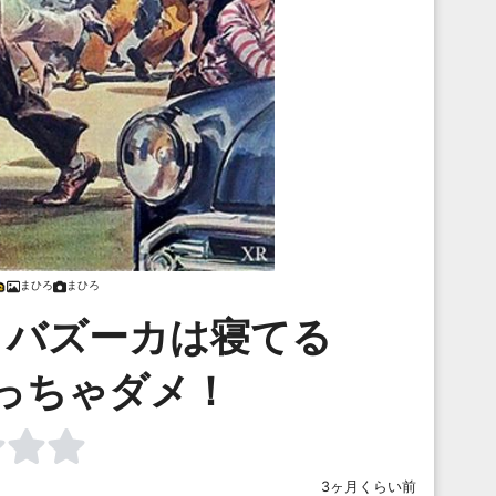
まひろ
まひろ
！バズーカは寝てる
っちゃダメ！
3ヶ月くらい前