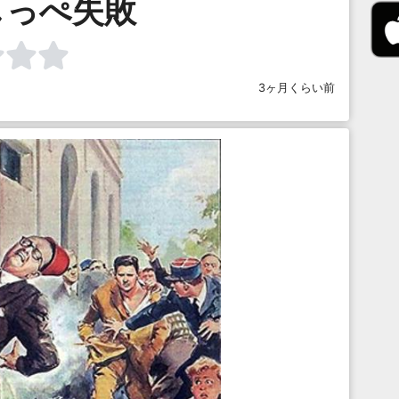
しっぺ失敗
3ヶ月くらい前