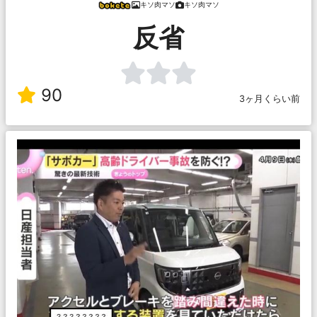
キソ肉マソ
キソ肉マソ
反省
90
3ヶ月くらい前