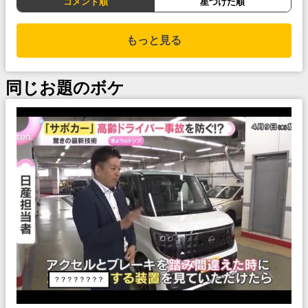
コメント順
星つけた順
もっと見る
同じお題のボケ