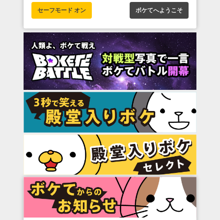
セーフモード オン
ボケてへようこそ