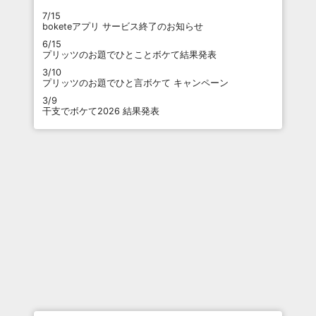
7/15
boketeアプリ サービス終了のお知らせ
6/15
プリッツのお題でひとことボケて結果発表
3/10
プリッツのお題でひと言ボケて キャンペーン
3/9
干支でボケて2026 結果発表