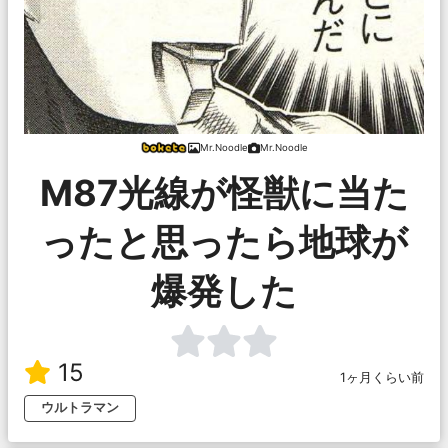
Mr.Noodle
Mr.Noodle
M87光線が怪獣に当た
ったと思ったら地球が
爆発した
15
1ヶ月くらい前
ウルトラマン