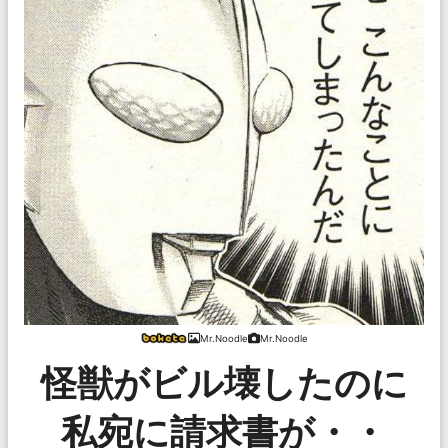
Mr.Noodle
Mr.Noodle
怪獣がビル壊したのに
私宛に請求書が・・