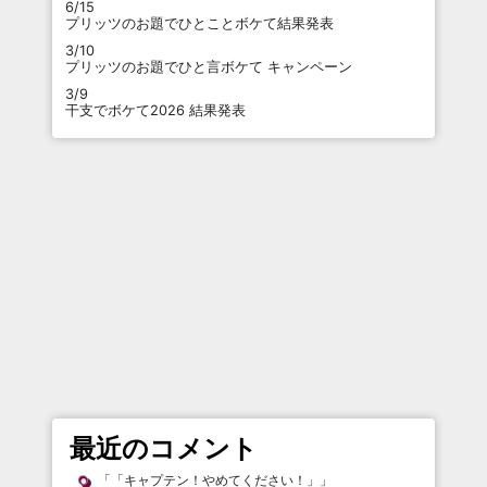
6/15
プリッツのお題でひとことボケて結果発表
3/10
プリッツのお題でひと言ボケて キャンペーン
3/9
干支でボケて2026 結果発表
最近のコメント
「
「キャプテン！やめてください！」
」