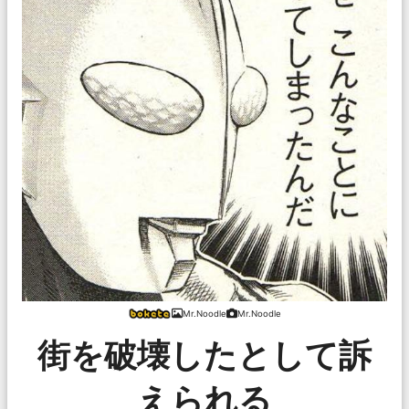
Mr.Noodle
Mr.Noodle
街を破壊したとして訴
えられる