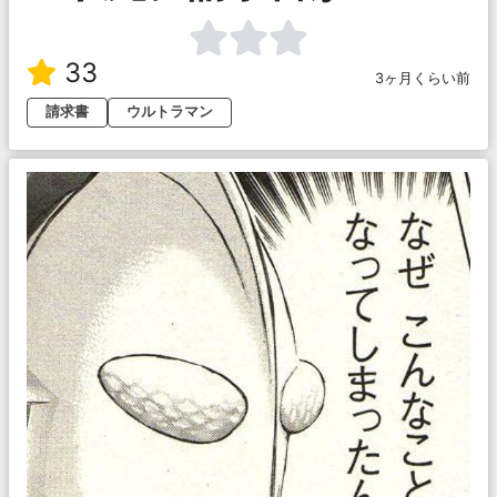
33
3ヶ月くらい前
請求書
ウルトラマン