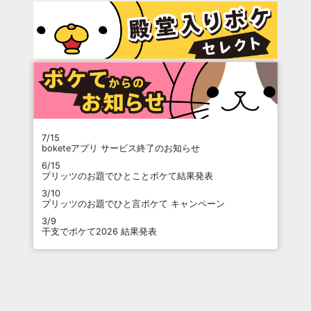
7/15
boketeアプリ サービス終了のお知らせ
6/15
プリッツのお題でひとことボケて結果発表
3/10
プリッツのお題でひと言ボケて キャンペーン
3/9
干支でボケて2026 結果発表