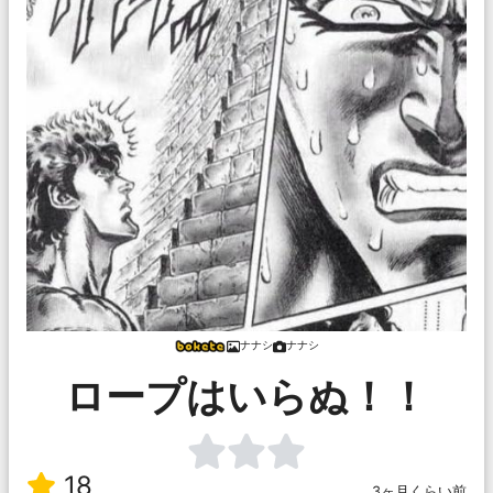
ナナシ
ナナシ
ロープはいらぬ！！
18
3ヶ月くらい前