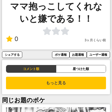
ママ抱っこしてくれな
いと嫌である！！
0
3ヶ月くらい前
シェアする
ボケ通報
お題通報
ユーザー通報
コメント順
星つけた順
もっと見る
同じお題のボケ