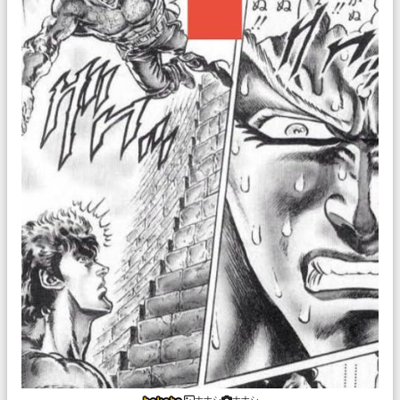
ナナシ
ナナシ