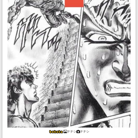
ナナシ
ナナシ