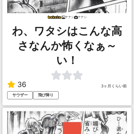
ナナシ
ナナシ
わ、ワタシはこんな高
さなんか怖くなぁ～
い！
36
3ヶ月くらい前
サウザー
飛び降り