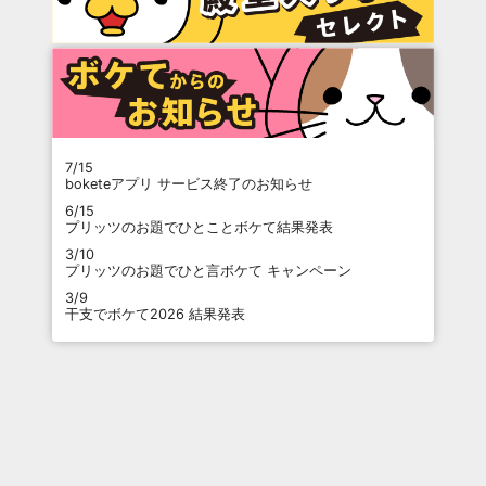
7/15
boketeアプリ サービス終了のお知らせ
6/15
プリッツのお題でひとことボケて結果発表
3/10
プリッツのお題でひと言ボケて キャンペーン
3/9
干支でボケて2026 結果発表