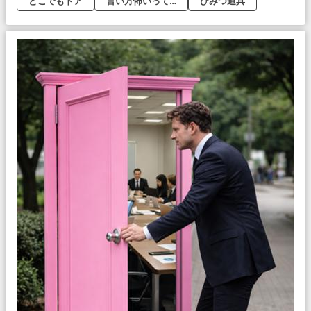
どこでもドア
言い方怖いって…
ひみつ道具