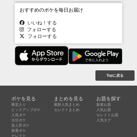
おすすめのボケを毎日お届け
いいね！する
フォローする
フォローする
Topに戻る
ボケを見る
まとめを見る
お題を探す
殿堂入り
最新人気まとめ
新着お題
ピックアップボケ
セレクトまとめ
人気お題
人気ボケ
セレクトお題
注目ボケ
人気タグ
急上昇ボケ
新着ボケ
セレクト