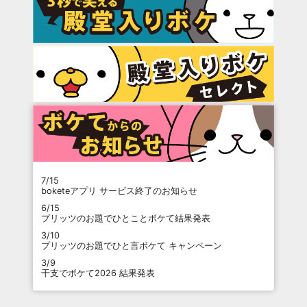
7/15
boketeアプリ サービス終了のお知らせ
6/15
プリッツのお題でひとことボケて結果発表
3/10
プリッツのお題でひと言ボケて キャンペーン
3/9
干支でボケて2026 結果発表