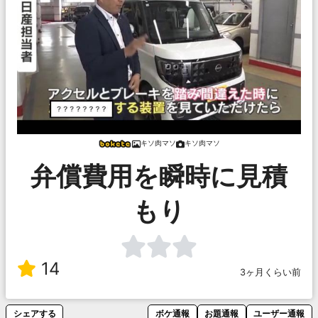
キソ肉マソ
キソ肉マソ
弁償費用を瞬時に見積
もり
14
3ヶ月くらい前
シェアする
ボケ通報
お題通報
ユーザー通報