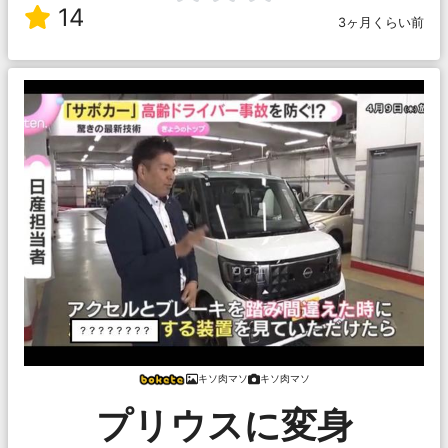
14
3ヶ月くらい前
キソ肉マソ
キソ肉マソ
プリウスに変身