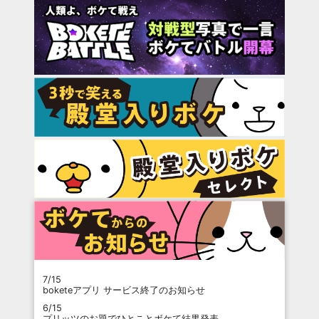
7/15
boketeアプリ サービス終了のお知らせ
6/15
プリッツのお題でひとことボケて結果発表