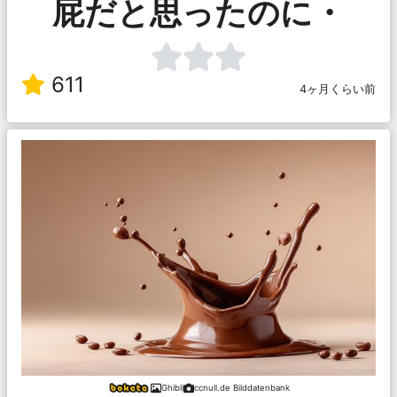
屁だと思ったのに・
611
4ヶ月くらい前
Ghibli
ccnull.de Bilddatenbank