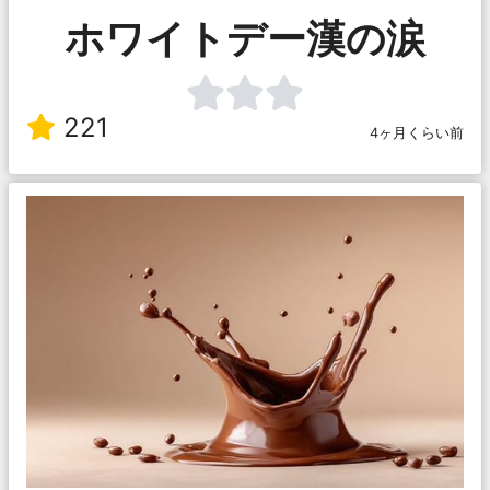
ホワイトデー漢の涙
221
4ヶ月くらい前