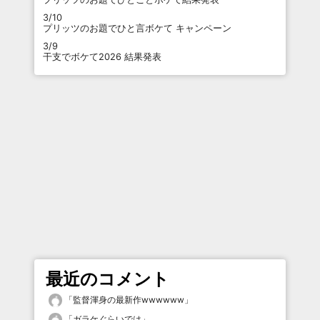
3/10
プリッツのお題でひと言ボケて キャンペーン
3/9
干支でボケて2026 結果発表
最近のコメント
「
監督渾身の最新作wwwwww
」
「
ガラケぐらいでは
」