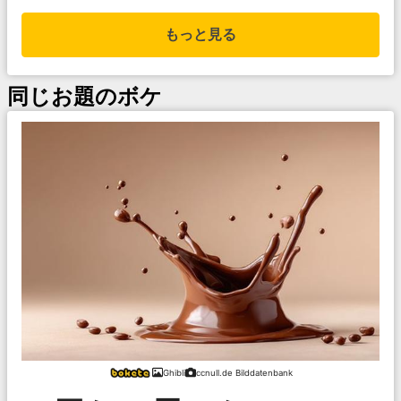
もっと見る
同じお題のボケ
Ghibli
ccnull.de Bilddatenbank