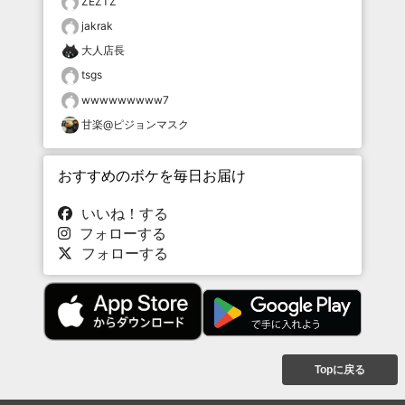
ZEZTZ
jakrak
大人店長
tsgs
wwwwwwwww7
甘楽@ピジョンマスク
おすすめのボケを毎日お届け
いいね！する
フォローする
フォローする
Topに戻る