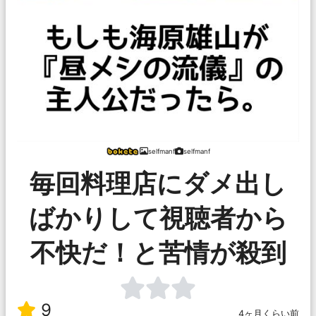
selfmanf
selfmanf
毎回料理店にダメ出し
ばかりして視聴者から
不快だ！と苦情が殺到
9
4ヶ月くらい前