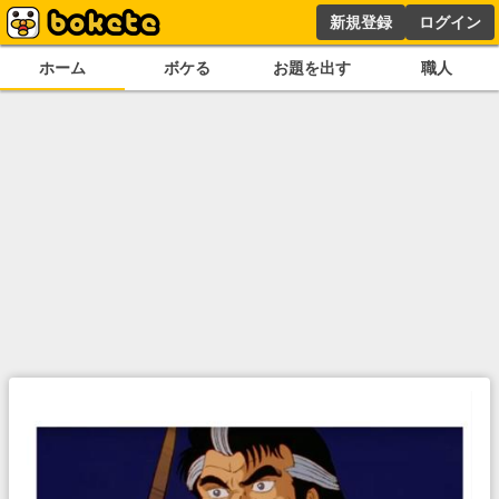
新規登録
ログイン
ホーム
ボケる
お題を出す
職人