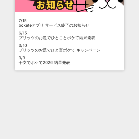
7/15
boketeアプリ サービス終了のお知らせ
6/15
プリッツのお題でひとことボケて結果発表
3/10
プリッツのお題でひと言ボケて キャンペーン
3/9
干支でボケて2026 結果発表