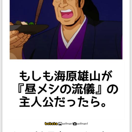
selfmanf
selfmanf