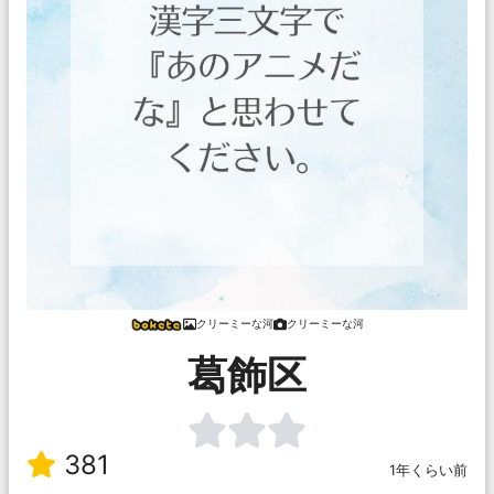
クリーミーな河
クリーミーな河
葛飾区
381
1年くらい前