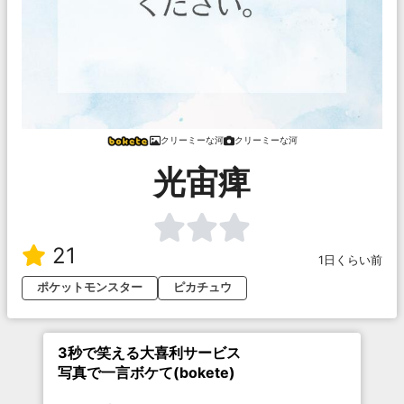
クリーミーな河
クリーミーな河
光宙痺
21
1日くらい前
ポケットモンスター
ピカチュウ
3秒で笑える大喜利サービス
写真で一言ボケて(bokete)