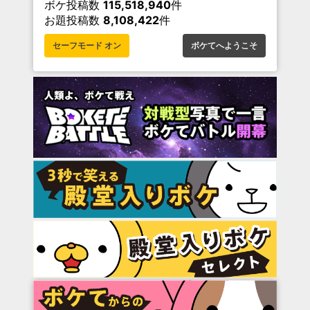
ボケ投稿数
115,518,940
件
お題投稿数
8,108,422
件
セーフモード オン
ボケてへようこそ