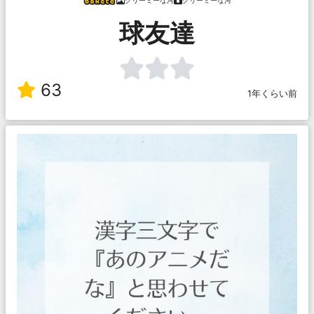
クリーミーな河
クリーミーな河
球友達
63
1年くらい前