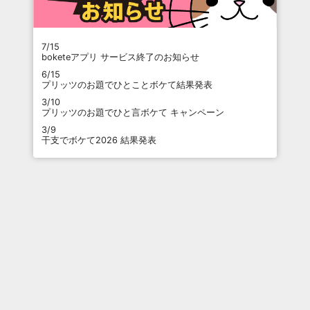
7/15
boketeアプリ サービス終了のお知らせ
6/15
プリッツのお題でひとことボケて結果発表
3/10
プリッツのお題でひと言ボケて キャンペーン
3/9
干支でボケて2026 結果発表