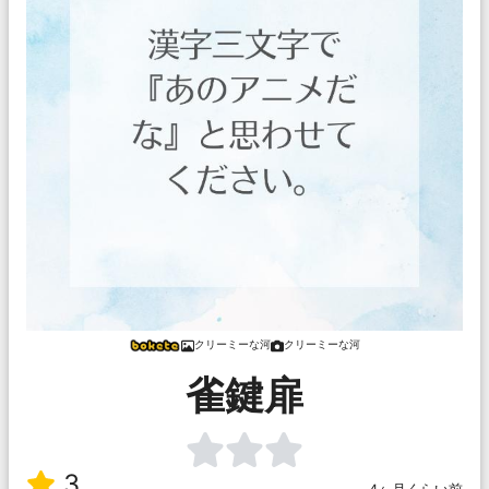
クリーミーな河
クリーミーな河
雀鍵扉
3