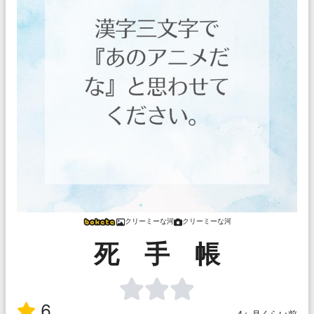
クリーミーな河
クリーミーな河
死 手 帳
6