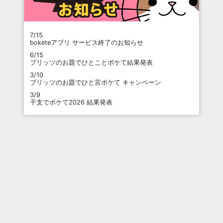
7/15
boketeアプリ サービス終了のお知らせ
6/15
プリッツのお題でひとことボケて結果発表
3/10
プリッツのお題でひと言ボケて キャンペーン
3/9
干支でボケて2026 結果発表