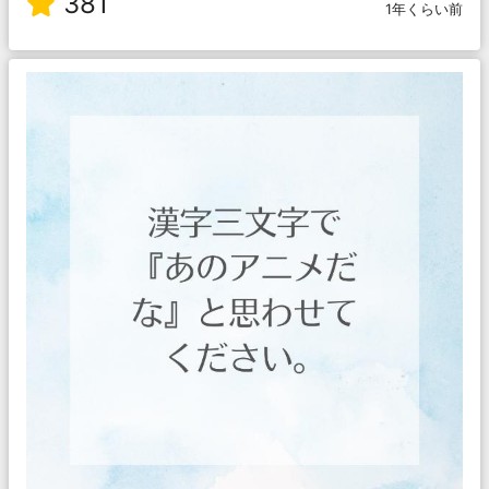
381
1年くらい前