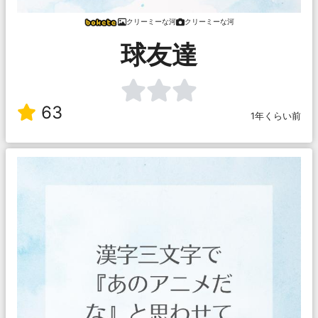
クリーミーな河
クリーミーな河
球友達
63
1年くらい前