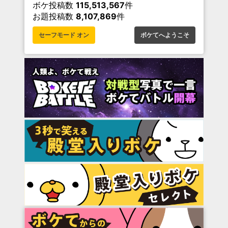
ボケ投稿数
115,513,567
件
お題投稿数
8,107,869
件
セーフモード オン
ボケてへようこそ