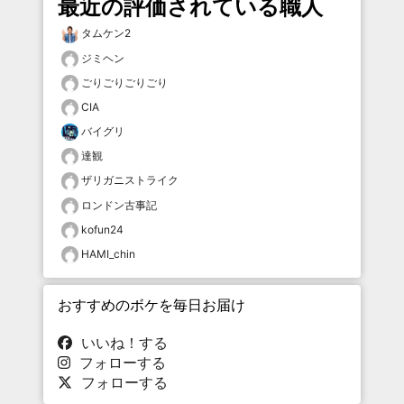
最近の評価されている職人
タムケン2
ジミヘン
ごりごりごりごり
CIA
バイグリ
達観
ザリガニストライク
ロンドン古事記
kofun24
HAMI_chin
おすすめのボケを毎日お届け
いいね！する
フォローする
フォローする