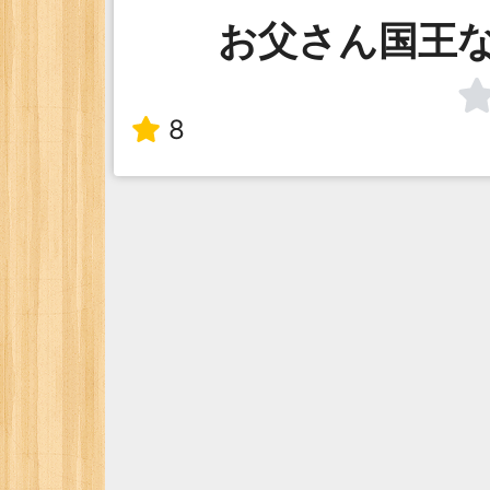
お父さん国王
8