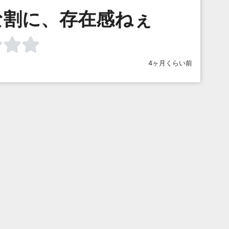
な割に、存在感ねぇ
4ヶ月くらい前