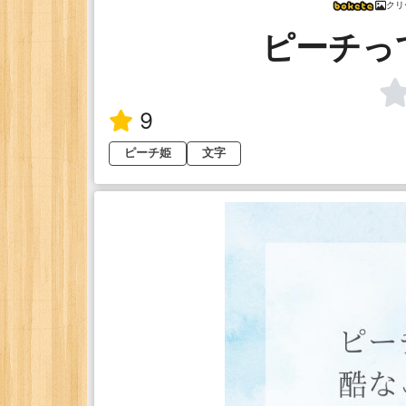
クリ
ピーチっ
9
ピーチ姫
文字