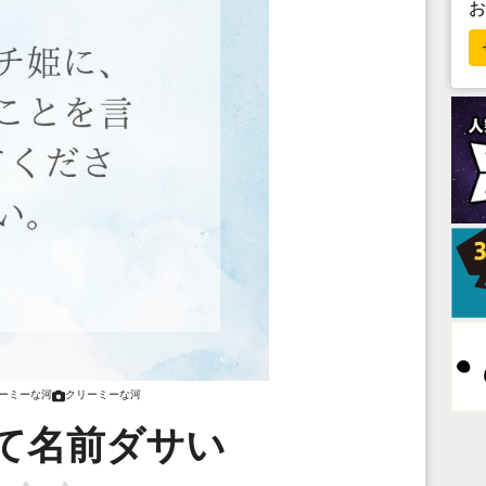
ーミーな河
クリーミーな河
て名前ダサい