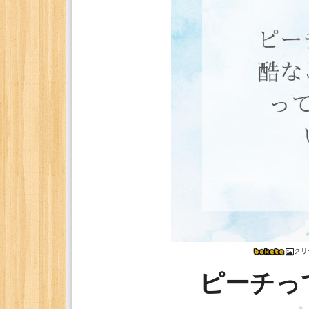
クリ
ピーチっ