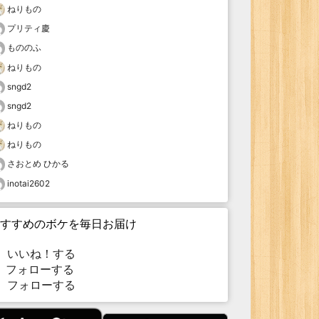
ねりもの
プリティ慶
もののふ
ねりもの
sngd2
sngd2
ねりもの
ねりもの
さおとめ ひかる
inotai2602
すすめのボケを毎日お届け
いいね！する
フォローする
フォローする