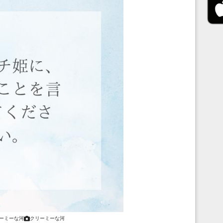
ーミーな河
クリーミーな河