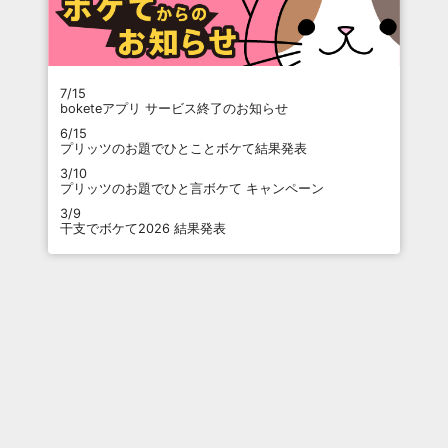
7/15
boketeアプリ サービス終了のお知らせ
6/15
プリッツのお題でひとことボケて結果発表
3/10
プリッツのお題でひと言ボケて キャンペーン
3/9
干支でボケて2026 結果発表