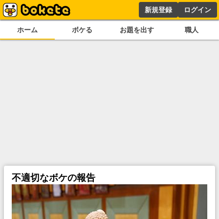
新規登録
ログイン
ホーム
ボケる
お題を出す
職人
不適切なボケの報告