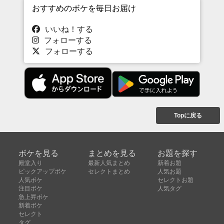
おすすめのボケを毎日お届け
いいね！する
フォローする
フォローする
Topに戻る
ボケを見る
まとめを見る
お題を探す
殿堂入り
最新人気まとめ
新着お題
ピックアップボケ
セレクトまとめ
人気お題
人気ボケ
セレクトお題
注目ボケ
人気タグ
急上昇ボケ
新着ボケ
セレクト
タグ