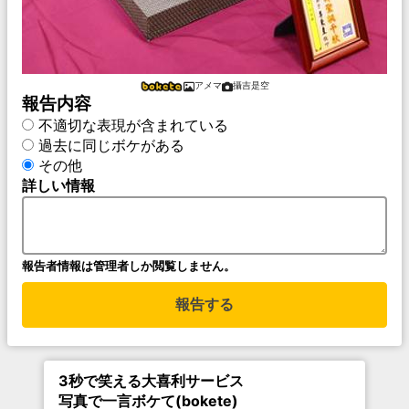
アメマ
攝吉是空
報告内容
不適切な表現が含まれている
過去に同じボケがある
その他
詳しい情報
報告者情報は管理者しか閲覧しません。
報告する
3秒で笑える大喜利サービス
写真で一言ボケて(bokete)