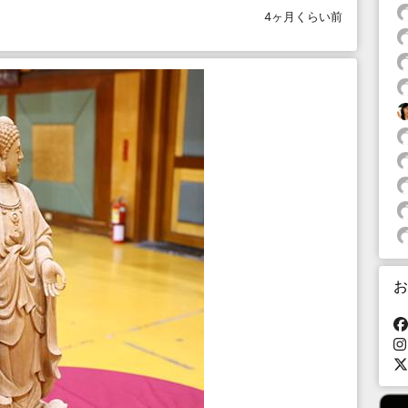
4ヶ月くらい前
お