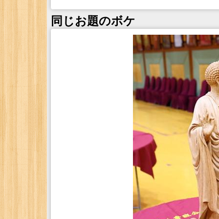
同じお題のボケ