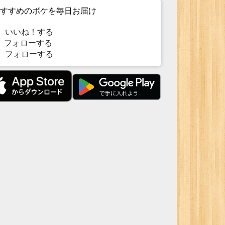
すすめのボケを毎日お届け
いいね！する
フォローする
フォローする