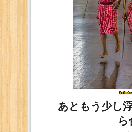
あともう少し
ら