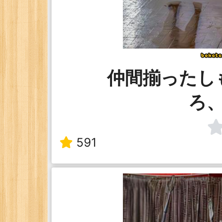
仲間揃ったし
ろ
591