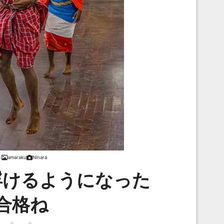
amaraku
Ninara
浮けるようになった
合格ね