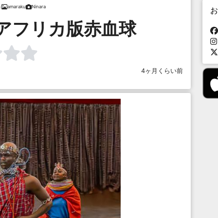
amaraku
Ninara
お
アフリカ版赤血球
4ヶ月くらい前