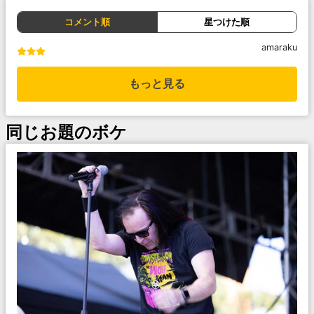
コメント順
星つけた順
amaraku
もっと見る
同じお題のボケ