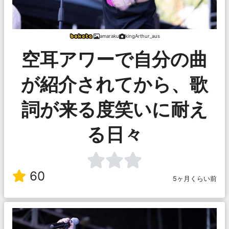
amaraku
kingArthur_aus
空耳アワーで自分の曲
が紹介されてから、歌
詞が来る度笑いに耐え
る日々
60
5ヶ月くらい前