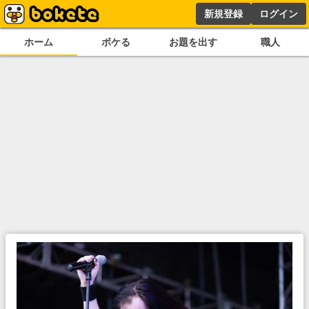
新規登録
ログイン
ホーム
ボケる
お題を出す
職人