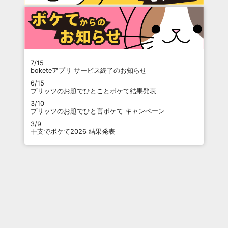
7/15
boketeアプリ サービス終了のお知らせ
6/15
プリッツのお題でひとことボケて結果発表
3/10
プリッツのお題でひと言ボケて キャンペーン
3/9
干支でボケて2026 結果発表