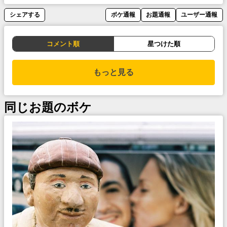
シェアする
ボケ通報
お題通報
ユーザー通報
コメント順
星つけた順
もっと見る
同じお題のボケ