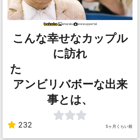
amaraku
wwwuppertal
こんな幸せなカップル
に訪れ
アンビリバボーな出来
事とは、
232
5ヶ月くらい前