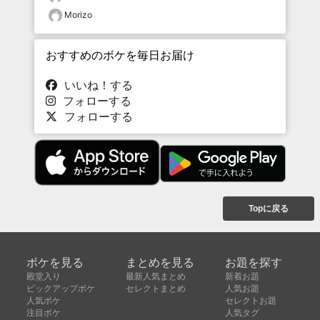
Morizo
おすすめのボケを毎日お届け
いいね！する
フォローする
フォローする
Topに戻る
ボケを見る
まとめを見る
お題を探す
殿堂入り
最新人気まとめ
新着お題
ピックアップボケ
セレクトまとめ
人気お題
人気ボケ
セレクトお題
注目ボケ
人気タグ