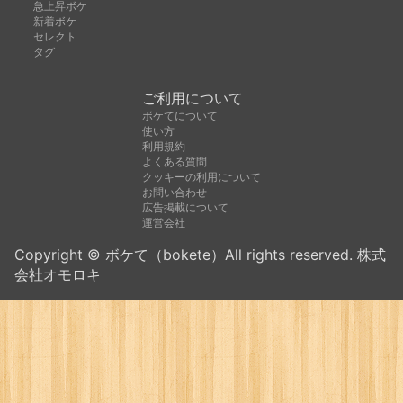
急上昇ボケ
新着ボケ
セレクト
タグ
ご利用について
ボケてについて
使い方
利用規約
よくある質問
クッキーの利用について
お問い合わせ
広告掲載について
運営会社
Copyright © ボケて（bokete）All rights reserved. 株式
会社オモロキ