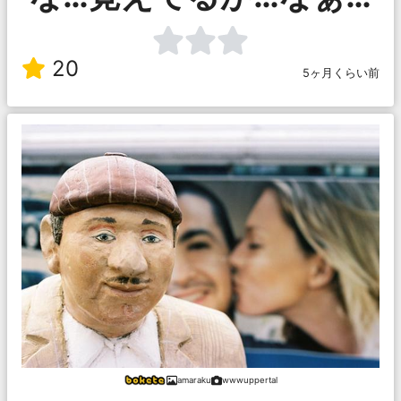
20
5ヶ月くらい前
amaraku
wwwuppertal