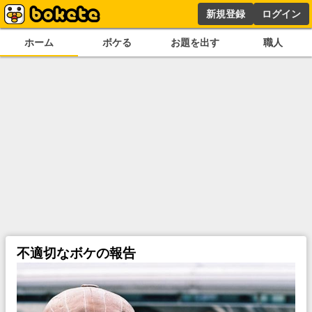
新規登録
ログイン
ホーム
ボケる
お題を出す
職人
不適切なボケの報告