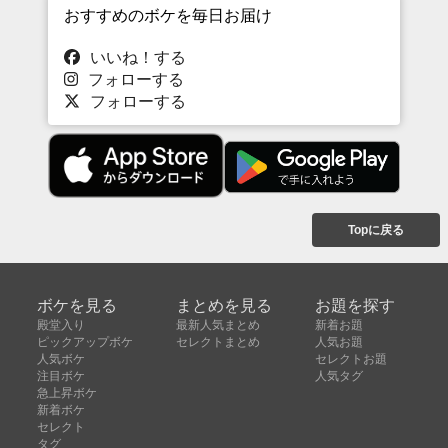
おすすめのボケを毎日お届け
いいね！する
フォローする
フォローする
Topに戻る
ボケを見る
まとめを見る
お題を探す
殿堂入り
最新人気まとめ
新着お題
ピックアップボケ
セレクトまとめ
人気お題
人気ボケ
セレクトお題
注目ボケ
人気タグ
急上昇ボケ
新着ボケ
セレクト
タグ