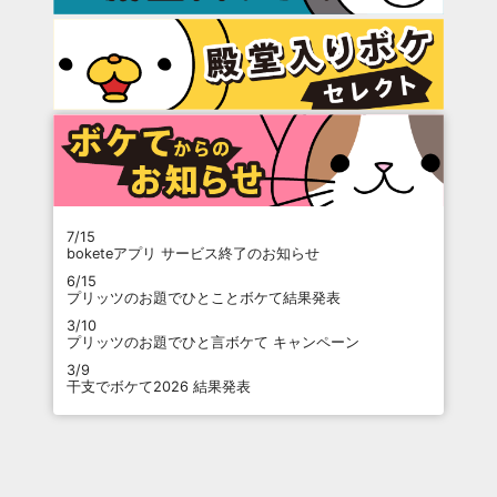
7/15
boketeアプリ サービス終了のお知らせ
6/15
プリッツのお題でひとことボケて結果発表
3/10
プリッツのお題でひと言ボケて キャンペーン
3/9
干支でボケて2026 結果発表