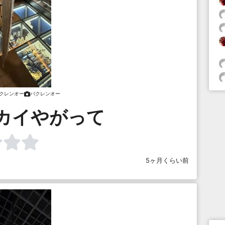
クレンオー
バクレンオー
カイやがって
5ヶ月くらい前