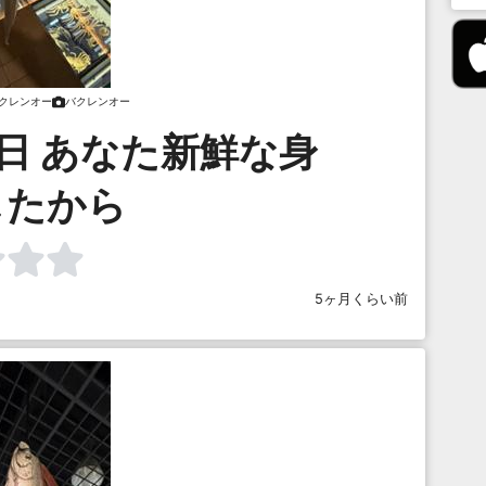
クレンオー
バクレンオー
日 あなた新鮮な身
したから
5ヶ月くらい前