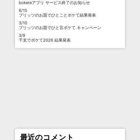
boketeアプリ サービス終了のお知らせ
6/15
プリッツのお題でひとことボケて結果発表
3/10
プリッツのお題でひと言ボケて キャンペーン
3/9
干支でボケて2026 結果発表
最近のコメント