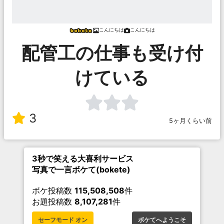
こんにちは
こんにちは
配管工の仕事も受け付
けている
3
5ヶ月くらい前
3秒で笑える大喜利サービス
写真で一言ボケて(bokete)
ボケ投稿数
115,508,508
件
お題投稿数
8,107,281
件
セーフモード オン
ボケてへようこそ