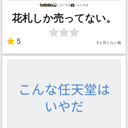
こんにちは
こんにちは
花札しか売ってない。
5
5ヶ月くらい前