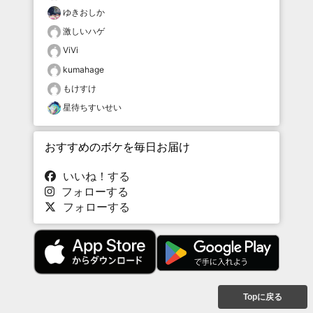
ゆきおしか
激しいハゲ
ViVi
kumahage
もけすけ
星待ちすいせい
おすすめのボケを毎日お届け
いいね！する
フォローする
フォローする
Topに戻る