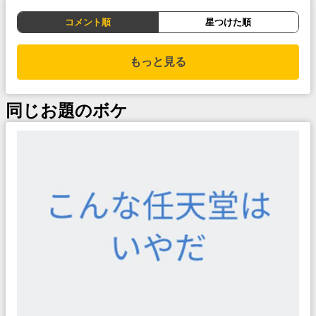
コメント順
星つけた順
もっと見る
同じお題のボケ