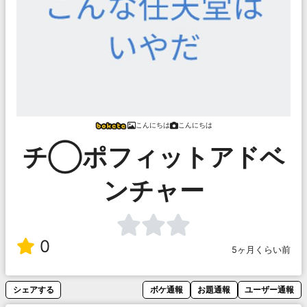
こんにちは
こんにちは
チ◯ポフィットアドベ
ンチャー
0
5ヶ月くらい前
シェアする
ボケ通報
お題通報
ユーザー通報